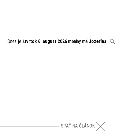
Dnes je
štvrtok 6. august 2026
meniny má
Jozefína
SPÄŤ NA ČLÁNOK