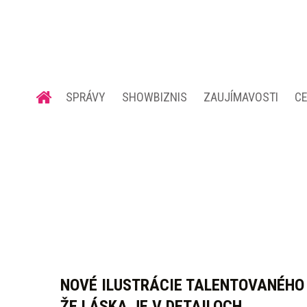
SPRÁVY
SHOWBIZNIS
ZAUJÍMAVOSTI
C
NOVÉ ILUSTRÁCIE TALENTOVANÉHO
ŽE LÁSKA JE V DETAILOCH