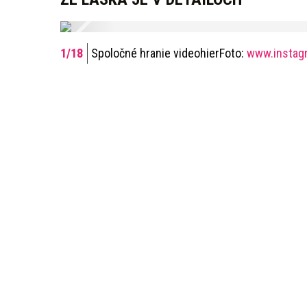
Spoločné hranie videohierFoto:
www.instag