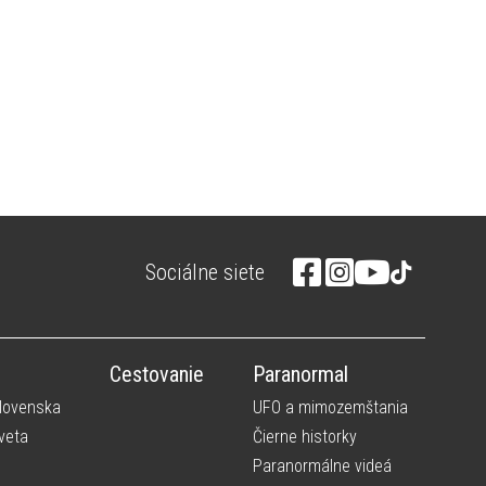
Sociálne siete
Cestovanie
Paranormal
Slovenska
UFO a mimozemštania
veta
Čierne historky
Paranormálne videá