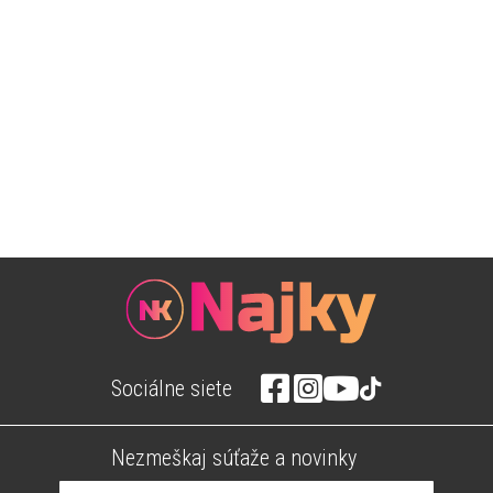
Sociálne siete
Nezmeškaj súťaže a novinky