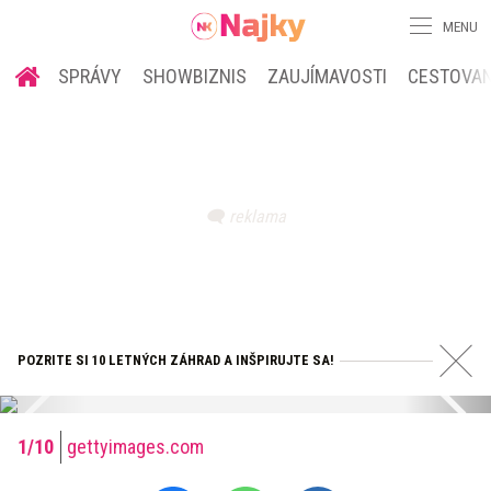
MENU
SPRÁVY
SHOWBIZNIS
ZAUJÍMAVOSTI
CESTOVAN
POZRITE SI 10 LETNÝCH ZÁHRAD A INŠPIRUJTE SA!
gettyimages.com