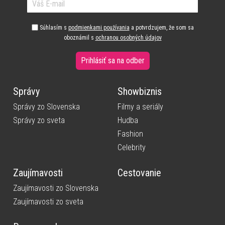
Súhlasím s
podmienkami používania
a potvrdzujem, že som sa
oboznámil s
ochranou osobných údajov
Prihlásiť sa na odber
Správy
Showbiznis
Správy zo Slovenska
Filmy a seriály
Správy zo sveta
Hudba
Fashion
Celebrity
Zaujímavosti
Cestovanie
Zaujímavosti zo Slovenska
Zaujímavosti zo sveta