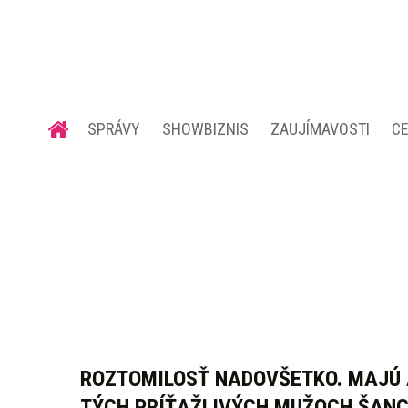
SPRÁVY
SHOWBIZNIS
ZAUJÍMAVOSTI
C
ROZTOMILOSŤ NADOVŠETKO. MAJÚ 
TÝCH PRÍŤAŽLIVÝCH MUŽOCH ŠAN