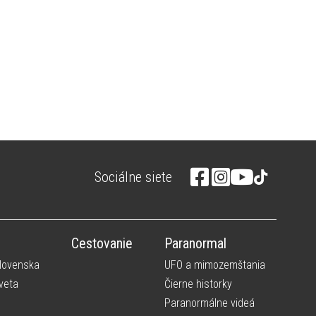
Sociálne siete
Cestovanie
Paranormal
Slovenska
UFO a mimozemštania
veta
Čierne historky
Paranormálne videá