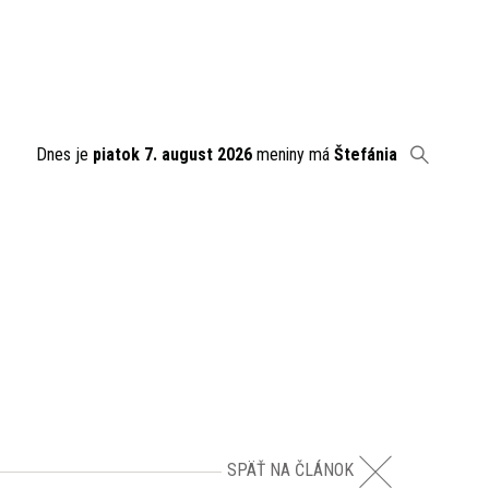
Dnes je
piatok 7. august 2026
meniny má
Štefánia
SPÄŤ NA ČLÁNOK