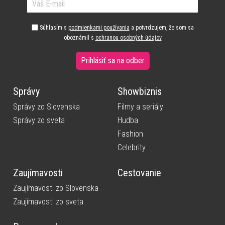
Súhlasím s
podmienkami používania
a potvrdzujem, že som sa
oboznámil s
ochranou osobných údajov
Prihlásiť sa na odber
Správy
Showbiznis
Správy zo Slovenska
Filmy a seriály
Správy zo sveta
Hudba
Fashion
Celebrity
Zaujímavosti
Cestovanie
Zaujímavosti zo Slovenska
Zaujímavosti zo sveta