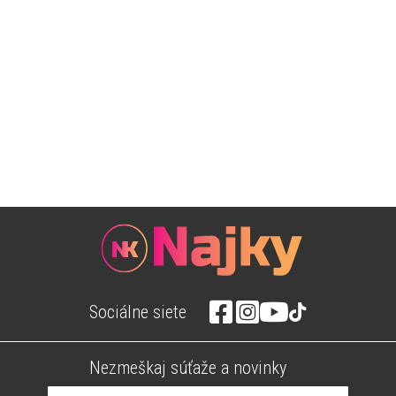
Sociálne siete
Nezmeškaj súťaže a novinky