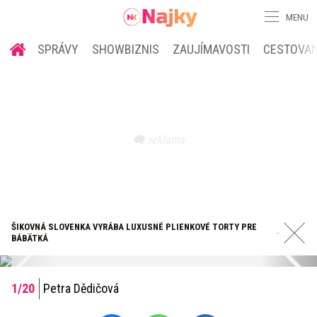
MENU
SPRÁVY
SHOWBIZNIS
ZAUJÍMAVOSTI
CESTOVAN
ŠIKOVNÁ SLOVENKA VYRÁBA LUXUSNÉ PLIENKOVÉ TORTY PRE
BÁBÄTKÁ
Petra Dědičová