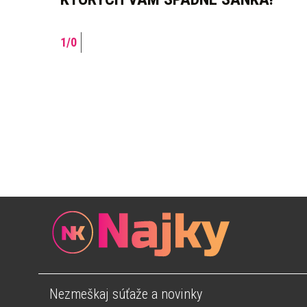
Nezmeškaj súťaže a novinky