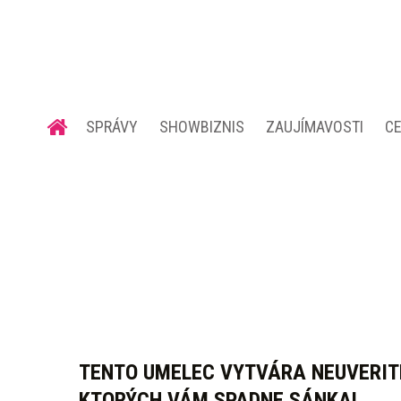
SPRÁVY
SHOWBIZNIS
ZAUJÍMAVOSTI
C
TENTO UMELEC VYTVÁRA NEUVERITE
KTORÝCH VÁM SPADNE SÁNKA!