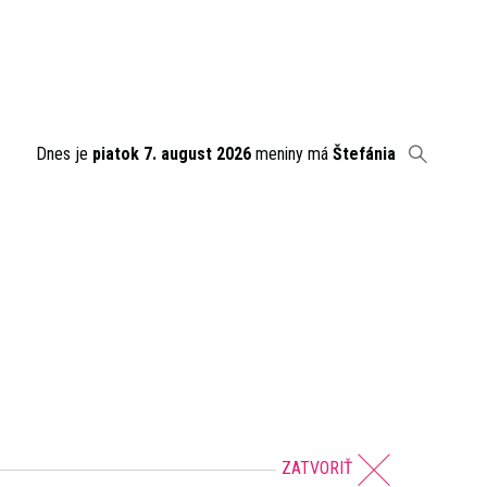
Dnes je
piatok 7. august 2026
meniny má
Štefánia
ZATVORIŤ