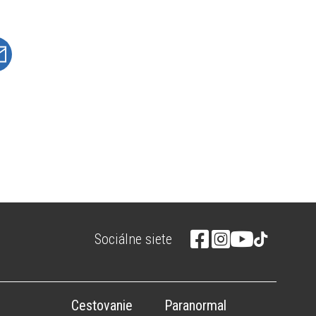
Sociálne siete
Cestovanie
Paranormal