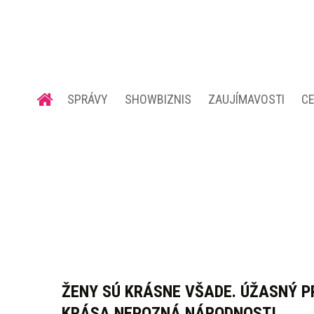
SPRÁVY
SHOWBIZNIS
ZAUJÍMAVOSTI
C
ŽENY SÚ KRÁSNE VŠADE. ÚŽASNÝ P
KRÁSA NEPOZNÁ NÁRODNOSTI