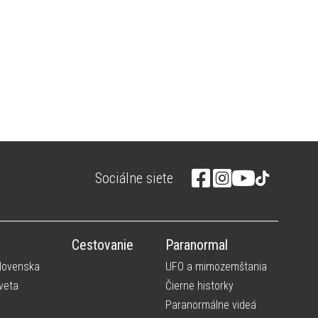
Sociálne siete
Cestovanie
Paranormal
Slovenska
UFO a mimozemštania
veta
Čierne historky
Paranormálne videá