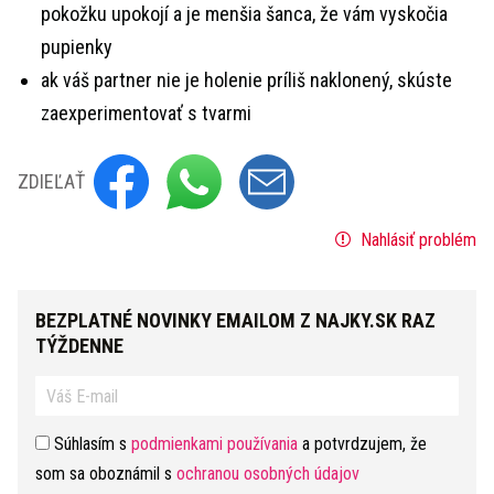
pokožku upokojí a je menšia šanca, že vám vyskočia
pupienky
ak váš partner nie je holenie príliš naklonený, skúste
zaexperimentovať s tvarmi
ZDIEĽAŤ
Nahlásiť problém
BEZPLATNÉ NOVINKY EMAILOM Z NAJKY.SK RAZ
TÝŽDENNE
Súhlasím s
podmienkami používania
a potvrdzujem, že
som sa oboznámil s
ochranou osobných údajov