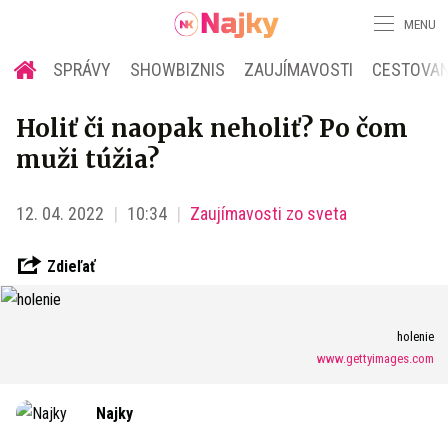
MENU
SPRÁVY
SHOWBIZNIS
ZAUJÍMAVOSTI
CESTOVAN
Holiť či naopak neholiť? Po čom
muži túžia?
12. 04. 2022
10:34
Zaujímavosti zo sveta
Zdieľať
holenie
www.gettyimages.com
Najky