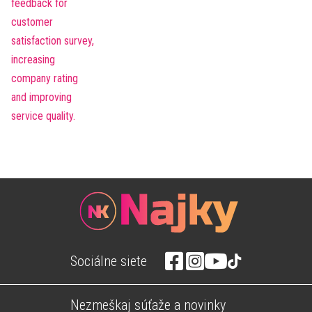
Sociálne siete
Nezmeškaj súťaže a novinky