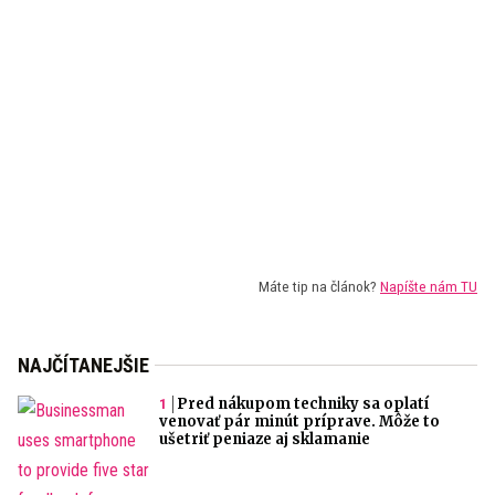
Máte tip na článok?
Napíšte nám TU
NAJČÍTANEJŠIE
Pred nákupom techniky sa oplatí
venovať pár minút príprave. Môže to
ušetriť peniaze aj sklamanie