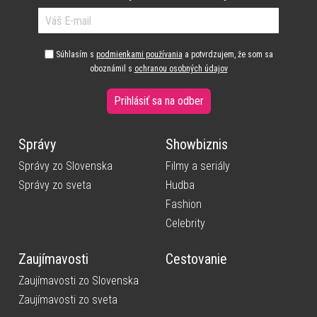
Súhlasím s
podmienkami používania
a potvrdzujem, že som sa
oboznámil s
ochranou osobných údajov
Prihlásiť sa na odber
Správy
Showbiznis
Správy zo Slovenska
Filmy a seriály
Správy zo sveta
Hudba
Fashion
Celebrity
Zaujímavosti
Cestovanie
Zaujímavosti zo Slovenska
Zaujímavosti zo sveta