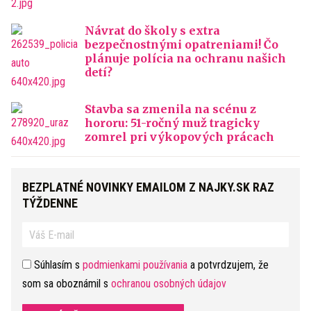
Návrat do školy s extra
bezpečnostnými opatreniami! Čo
plánuje polícia na ochranu našich
detí?
Stavba sa zmenila na scénu z
hororu: 51-ročný muž tragicky
zomrel pri výkopových prácach
BEZPLATNÉ NOVINKY EMAILOM Z NAJKY.SK RAZ
TÝŽDENNE
Súhlasím s
podmienkami používania
a potvrdzujem, že
som sa oboznámil s
ochranou osobných údajov