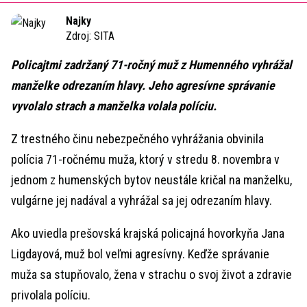
Time
Najky
Zdroj:
SITA
Policajtmi zadržaný 71-ročný muž z Humenného vyhrážal
manželke odrezaním hlavy. Jeho agresívne správanie
vyvolalo strach a manželka volala políciu.
Z trestného činu nebezpečného vyhrážania obvinila
polícia 71-ročnému muža, ktorý v stredu 8. novembra v
jednom z humenských bytov neustále kričal na manželku,
vulgárne jej nadával a vyhrážal sa jej odrezaním hlavy.
Ako uviedla prešovská krajská policajná hovorkyňa Jana
Ligdayová, muž bol veľmi agresívny. Keďže správanie
muža sa stupňovalo, žena v strachu o svoj život a zdravie
privolala políciu.