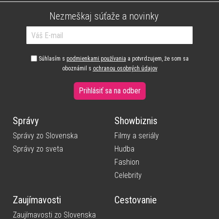
Nezmeškaj súťaže a novinky
Súhlasím s
podmienkami používania
a potvrdzujem, že som sa
oboznámil s
ochranou osobných údajov
Prihlásiť sa na odber
Správy
Showbiznis
Správy zo Slovenska
Filmy a seriály
Správy zo sveta
Hudba
Fashion
Celebrity
Zaujímavosti
Cestovanie
Zaujímavosti zo Slovenska