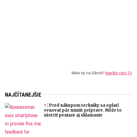
Máte tip na článok?
Napíšte nám TU
NAJČÍTANEJŠIE
Pred nákupom techniky sa oplatí
venovať pár minút príprave. Môže to
ušetriť peniaze aj sklamanie