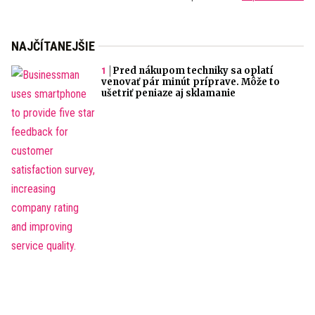
NAJČÍTANEJŠIE
Pred nákupom techniky sa oplatí
venovať pár minút príprave. Môže to
ušetriť peniaze aj sklamanie