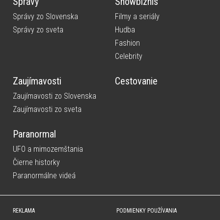
Správy
Showbiznis
Správy zo Slovenska
Filmy a seriály
Správy zo sveta
Hudba
Fashion
Celebrity
Zaujímavosti
Cestovanie
Zaujímavosti zo Slovenska
Zaujímavosti zo sveta
Paranormal
UFO a mimozemštania
Čierne historky
Paranormálne videá
REKLAMA
PODMIENKY POUŽÍVANIA