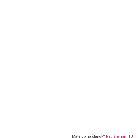
Máte tip na článok?
Napíšte nám TU