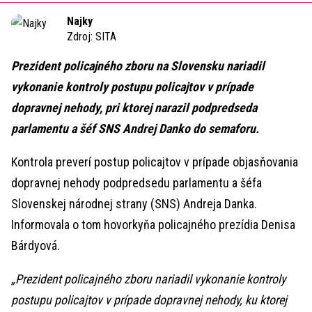
Time
Najky
Zdroj:
SITA
Prezident policajného zboru na Slovensku nariadil
vykonanie kontroly postupu policajtov v prípade
dopravnej nehody, pri ktorej narazil podpredseda
parlamentu a šéf SNS Andrej Danko do semaforu.
Kontrola preverí postup policajtov v prípade objasňovania
dopravnej nehody podpredsedu parlamentu a šéfa
Slovenskej národnej strany (SNS) Andreja Danka.
Informovala o tom hovorkyňa policajného prezídia Denisa
Bárdyová.
„Prezident policajného zboru nariadil vykonanie kontroly
postupu policajtov v prípade dopravnej nehody, ku ktorej