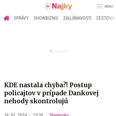
MENU
SPRÁVY
SHOWBIZNIS
ZAUJÍMAVOSTI
CESTOVAN
KDE nastala chyba?! Postup
policajtov v prípade Dankovej
nehody skontrolujú
16. 01. 2024
15:20
Slovensko