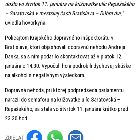
došlo vo štvrtok 11. januára na križovatke ulíc Repašského
– Saratovská v mestskej časti Bratislava – Dúbravka,“
uviedla hovorkyňa.
Policajtom Krajského dopravného inšpektorátu v
Bratislave, ktorí objasňovali dopravnú nehodu Andreja
Danka, sa s ním podarilo skontaktovať až v piatok 12.
januára o 14.30. Vypočuli ho a podrobili dychovej skúške
na alkohol s negatívnym výsledkom.
Dopravná nehoda, pri ktorej podpredseda parlamentu
narazil do semaforu na križovatke ulíc Saratovská –
Repašského, sa stala vo štvrtok 11. januára krátko pred
23.30 hod.
ZDIEĽAŤ