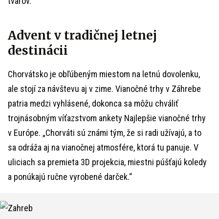
tvarov.
Advent v tradičnej letnej
destinácii
Chorvátsko je obľúbeným miestom na letnú dovolenku,
ale stojí za návštevu aj v zime. Vianočné trhy v Záhrebe
patria medzi vyhlásené, dokonca sa môžu chváliť
trojnásobným víťazstvom ankety Najlepšie vianočné trhy
v Európe. „Chorváti sú známi tým, že si radi užívajú, a to
sa odráža aj na vianočnej atmosfére, ktorá tu panuje. V
uliciach sa premieta 3D projekcia, miestni púšťajú koledy
a ponúkajú ručne vyrobené darček.“