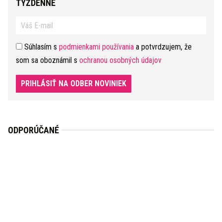
TÝŽDENNE
Súhlasím s
podmienkami používania
a potvrdzujem, že
som sa oboznámil s
ochranou osobných údajov
PRIHLÁSIŤ NA ODBER NOVINIEK
ODPORÚČANÉ