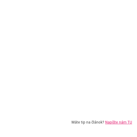
Máte tip na článok?
Napíšte nám TU