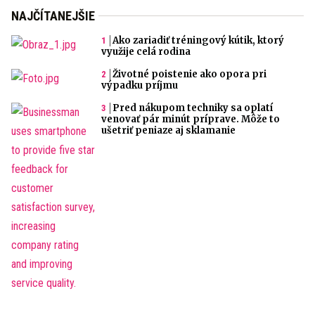
NAJČÍTANEJŠIE
Ako zariadiť tréningový kútik, ktorý
využije celá rodina
Životné poistenie ako opora pri
výpadku príjmu
Pred nákupom techniky sa oplatí
venovať pár minút príprave. Môže to
ušetriť peniaze aj sklamanie