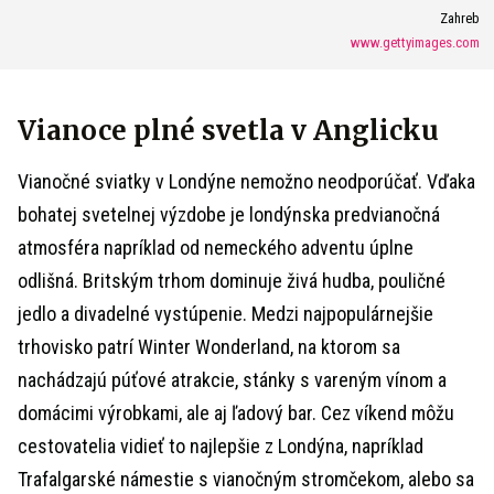
Zahreb
www.gettyimages.com
Vianoce plné svetla v Anglicku
Vianočné sviatky v Londýne nemožno neodporúčať. Vďaka
bohatej svetelnej výzdobe je londýnska predvianočná
atmosféra napríklad od nemeckého adventu úplne
odlišná. Britským trhom dominuje živá hudba, pouličné
jedlo a divadelné vystúpenie. Medzi najpopulárnejšie
trhovisko patrí Winter Wonderland, na ktorom sa
nachádzajú púťové atrakcie, stánky s vareným vínom a
domácimi výrobkami, ale aj ľadový bar. Cez víkend môžu
cestovatelia vidieť to najlepšie z Londýna, napríklad
Trafalgarské námestie s vianočným stromčekom, alebo sa