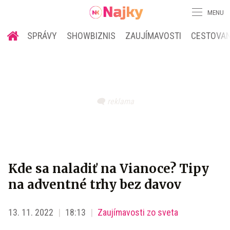
MENU
SPRÁVY
SHOWBIZNIS
ZAUJÍMAVOSTI
CESTOVAN
Kde sa naladiť na Vianoce? Tipy
na adventné trhy bez davov
13. 11. 2022
18:13
Zaujímavosti zo sveta