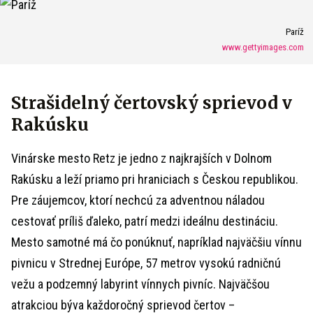
Paríž
www.gettyimages.com
Strašidelný čertovský sprievod v
Rakúsku
Vinárske mesto Retz je jedno z najkrajších v Dolnom
Rakúsku a leží priamo pri hraniciach s Českou republikou.
Pre záujemcov, ktorí nechcú za adventnou náladou
cestovať príliš ďaleko, patrí medzi ideálnu destináciu.
Mesto samotné má čo ponúknuť, napríklad najväčšiu vínnu
pivnicu v Strednej Európe, 57 metrov vysokú radničnú
vežu a podzemný labyrint vínnych pivníc. Najväčšou
atrakciou býva každoročný sprievod čertov –