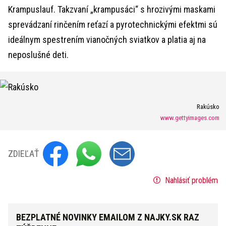
Krampuslauf. Takzvaní „krampusáci“ s hrozivými maskami
sprevádzaní rinčením reťazí a pyrotechnickými efektmi sú
ideálnym spestrením vianočných sviatkov a platia aj na
neposlušné deti.
Rakúsko
www.gettyimages.com
ZDIEĽAŤ
Nahlásiť problém
BEZPLATNÉ NOVINKY EMAILOM Z NAJKY.SK RAZ