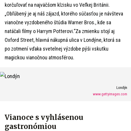
korčuľovať na najväčšom klzisku vo Veľkej Británii.
„Obľúbený je aj náš zájazd, ktorého súčasťou je návšteva
vianočne vyzdobeného štúdia Warner Bros., kde sa
natáčali filmy o Harrym Potterovi.“Za zmienku stojí aj
Oxford Street, hlavná nákupná ulica v Londýne, ktorá sa
po zotmení vďaka svetelnej výzdobe pýši vskutku
magickou vianočnou atmosférou.
Londýn
www.gettyimages.com
Vianoce s vyhlásenou
gastronómiou