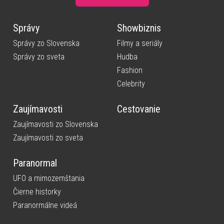
Správy
Showbiznis
Správy zo Slovenska
Filmy a seriály
Správy zo sveta
Hudba
Fashion
Celebrity
Zaujímavosti
Cestovanie
Zaujímavosti zo Slovenska
Zaujímavosti zo sveta
Paranormal
UFO a mimozemštania
Čierne historky
Paranormálne videá