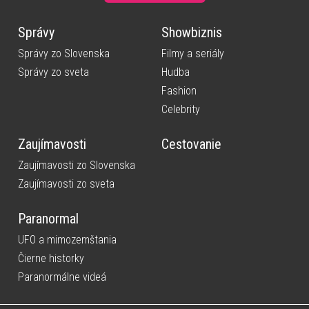
Správy
Showbiznis
Správy zo Slovenska
Filmy a seriály
Správy zo sveta
Hudba
Fashion
Celebrity
Zaujímavosti
Cestovanie
Zaujímavosti zo Slovenska
Zaujímavosti zo sveta
Paranormal
UFO a mimozemštania
Čierne historky
Paranormálne videá