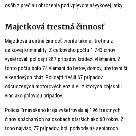
osôb z prečinu ohrozenia pod vplyvom návykovej látky.
Majetková trestná činnosť
Majetková trestná činnosť tvorila takmer tretinu z
celkovej kriminality. Z celkového počtu 1 743 činov
vyšetrovali policajti 287 prípadov krádeží vlámaním. Z
tohto počtu bolo 74 vlámaní do bytov, domov, ubytovní či
víkendových chát. Policajti riešili 67 prípadov
odcudzených motorových vozidiel. z ktorých objasnili
viac ako polovicu prípadov.
Polícia Trnavského kraja vyšetrovala aj 196 trestných
činov spáchaných na osobách starších ako 60 rokov. Z
toho najviac, 77 prípadov, boli podvody na senioroch.