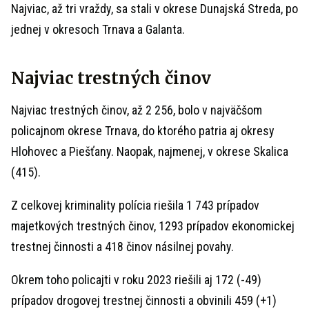
Najviac, až tri vraždy, sa stali v okrese Dunajská Streda, po
jednej v okresoch Trnava a Galanta.
Najviac trestných činov
Najviac trestných činov, až 2 256, bolo v najväčšom
policajnom okrese Trnava, do ktorého patria aj okresy
Hlohovec a Piešťany. Naopak, najmenej, v okrese Skalica
(415).
Z celkovej kriminality polícia riešila 1 743 prípadov
majetkových trestných činov, 1293 prípadov ekonomickej
trestnej činnosti a 418 činov násilnej povahy.
Okrem toho policajti v roku 2023 riešili aj 172 (-49)
prípadov drogovej trestnej činnosti a obvinili 459 (+1)