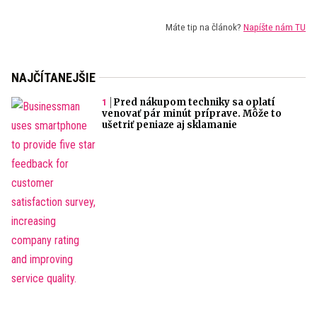
Máte tip na článok?
Napíšte nám TU
NAJČÍTANEJŠIE
Pred nákupom techniky sa oplatí
venovať pár minút príprave. Môže to
ušetriť peniaze aj sklamanie