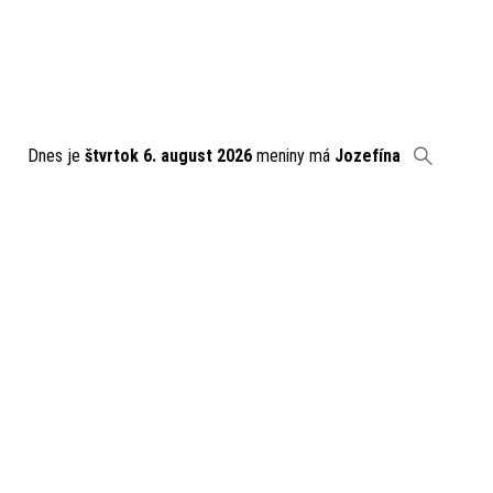
Dnes je
štvrtok 6. august 2026
meniny má
Jozefína