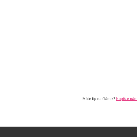
Máte tip na článok?
Napíšte ná