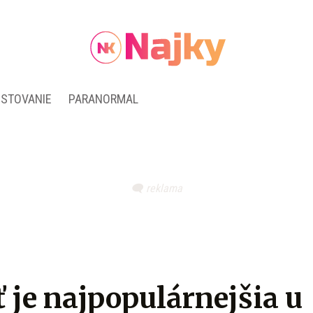
ESTOVANIE
PARANORMAL
ť je najpopulárnejšia u