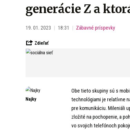
generácie Z a ktor
19. 01. 2023
18:31
Zábavné príspevky
Zdieľať
Obe tieto skupiny sú s mobi
Najky
technológiami je relatívne n
pre komunikáciu. Mileniáli 
zložité na pochopenie, a po
vo svojich telefónoch pokojn