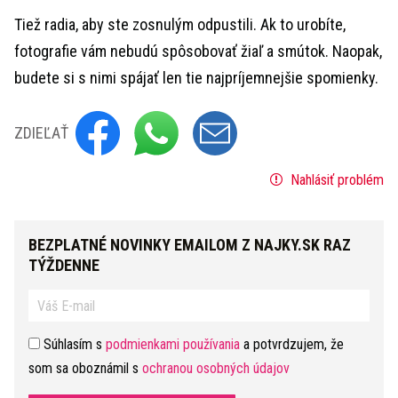
Tiež radia, aby ste zosnulým odpustili. Ak to urobíte,
fotografie vám nebudú spôsobovať žiaľ a smútok. Naopak,
budete si s nimi spájať len tie najpríjemnejšie spomienky.
ZDIEĽAŤ
Nahlásiť problém
BEZPLATNÉ NOVINKY EMAILOM Z NAJKY.SK RAZ
TÝŽDENNE
Súhlasím s
podmienkami používania
a potvrdzujem, že
som sa oboznámil s
ochranou osobných údajov