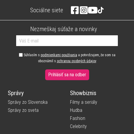
Sociálne siete
Nezmeškaj súťaže a novinky
Súhlasím s
podmienkami používania
a potvrdzujem, že som sa
oboznámil s
ochranou osobných údajov
Prihlásiť sa na odber
Správy
Showbiznis
Správy zo Slovenska
Filmy a seriály
Správy zo sveta
Hudba
Fashion
Celebrity