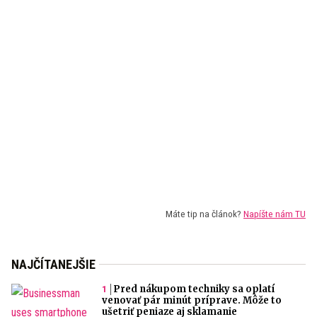
Máte tip na článok?
Napíšte nám TU
NAJČÍTANEJŠIE
Pred nákupom techniky sa oplatí
venovať pár minút príprave. Môže to
ušetriť peniaze aj sklamanie