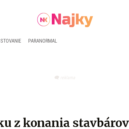
ESTOVANIE
PARANORMAL
ku z konania stavbárov