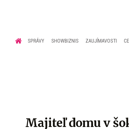
SPRÁVY
SHOWBIZNIS
ZAUJÍMAVOSTI
C
Majiteľ domu v šo