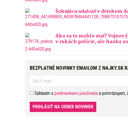
Šokujúca udalosť v detskom do
Ako sa to mohlo stať? Vojnový
v rukách polície, ale hanba z
BEZPLATNÉ NOVINKY EMAILOM Z NAJKY.SK 
Súhlasím s
podmienkami používania
a potvrdzujem, 
PRIHLÁSIŤ NA ODBER NOVINIEK