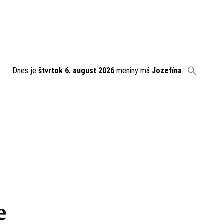
Dnes je
štvrtok 6. august 2026
meniny má
Jozefína
e