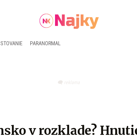
ESTOVANIE
PARANORMAL
sko v rozklade? Hnuti