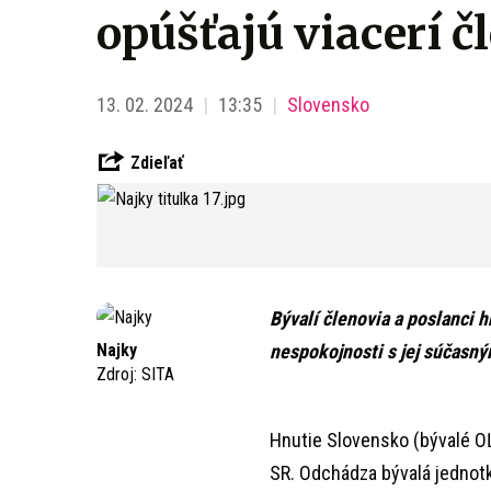
opúšťajú viacerí č
13. 02. 2024
13:35
Slovensko
Zdieľať
Bývalí členovia a poslanci
Najky
nespokojnosti s jej súčasn
Zdroj:
SITA
Hnutie Slovensko (bývalé OĽ
SR. Odchádza bývalá jednot