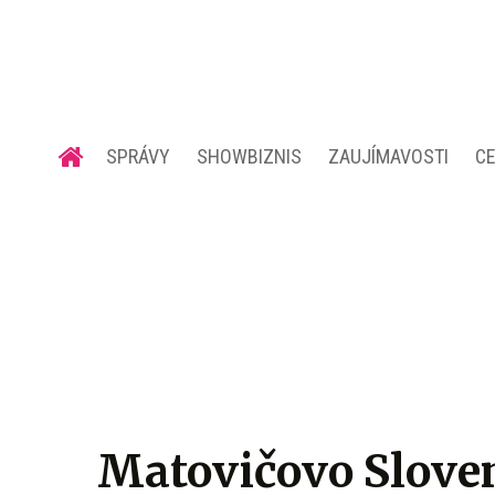
SPRÁVY
SHOWBIZNIS
ZAUJÍMAVOSTI
C
Matovičovo Sloven