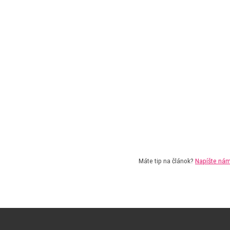
Máte tip na článok?
Napíšte ná