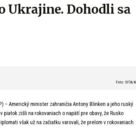
o Ukrajine. Dohodli sa
Foto: SITA/
) – Americký minister zahraničia Antony Blinken a jeho ruský
v piatok zišli na rokovaniach o napätí pre obavy, že Rusko
Diplomati však už na začiatku varovali, že prelom v rokovaniach