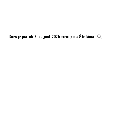
Dnes je
piatok 7. august 2026
meniny má
Štefánia