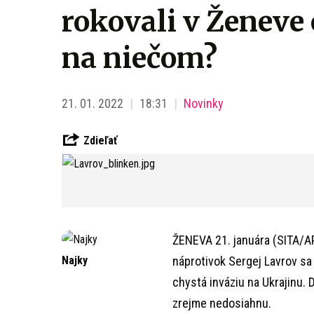
rokovali v Ženeve 
na niečom?
21. 01. 2022
18:31
Novinky
Zdieľať
ŽENEVA 21. januára (SITA/AP
Najky
náprotivok Sergej Lavrov sa 
chystá inváziu na Ukrajinu. 
zrejme nedosiahnu.