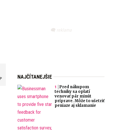
NAJČÍTANEJŠIE
AP
Pred nákupom
techniky sa oplatí
venovať pár minút
príprave. Môže to ušetriť
peniaze aj sklamanie