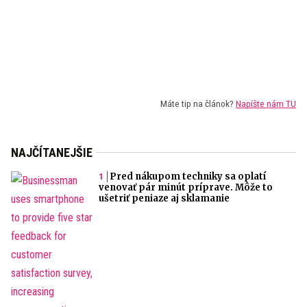
Máte tip na článok?
Napíšte nám TU
NAJČÍTANEJŠIE
Pred nákupom techniky sa oplatí
venovať pár minút príprave. Môže to
ušetriť peniaze aj sklamanie