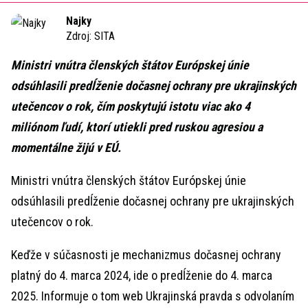
Najky
Zdroj:
SITA
Ministri vnútra členských štátov Európskej únie
odsúhlasili predĺženie dočasnej ochrany pre ukrajinských
utečencov o rok, čím poskytujú istotu viac ako 4
miliónom ľudí, ktorí utiekli pred ruskou agresiou a
momentálne žijú v EÚ.
Ministri vnútra členských štátov Európskej únie
odsúhlasili predĺženie dočasnej ochrany pre ukrajinských
utečencov o rok.
Keďže v súčasnosti je mechanizmus dočasnej ochrany
platný do 4. marca 2024, ide o predĺženie do 4. marca
2025. Informuje o tom web Ukrajinská pravda s odvolaním