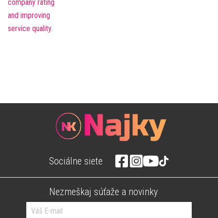
Sociálne siete
Nezmeškaj súťaže a novinky