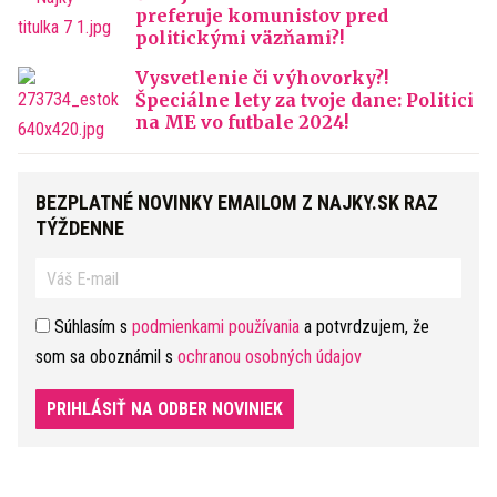
preferuje komunistov pred
politickými väzňami?!
Vysvetlenie či výhovorky?!
Špeciálne lety za tvoje dane: Politici
na ME vo futbale 2024!
BEZPLATNÉ NOVINKY EMAILOM Z NAJKY.SK RAZ
TÝŽDENNE
Súhlasím s
podmienkami používania
a potvrdzujem, že
som sa oboznámil s
ochranou osobných údajov
PRIHLÁSIŤ NA ODBER NOVINIEK