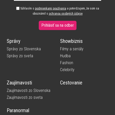
Súhlasím s
podmienkami používania
a potvrdzujem, že som sa
oboznámil s
ochranou osobných údajov
Prihlásiť sa na odber
Správy
Showbiznis
Správy zo Slovenska
Filmy a seriály
Správy zo sveta
Hudba
Fashion
Celebrity
Zaujímavosti
Cestovanie
Zaujímavosti zo Slovenska
Zaujímavosti zo sveta
Paranormal