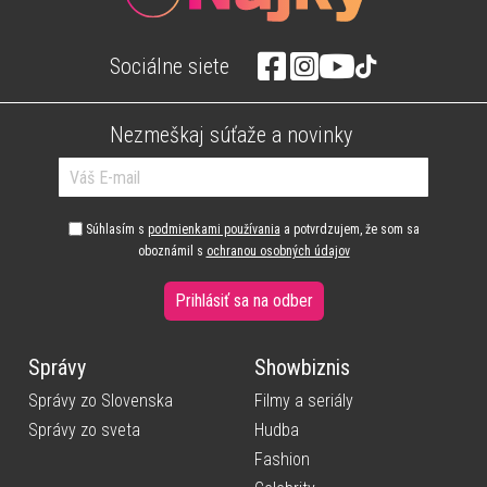
Sociálne siete
Nezmeškaj súťaže a novinky
Súhlasím s
podmienkami používania
a potvrdzujem, že som sa
oboznámil s
ochranou osobných údajov
Prihlásiť sa na odber
Správy
Showbiznis
Správy zo Slovenska
Filmy a seriály
Správy zo sveta
Hudba
Fashion