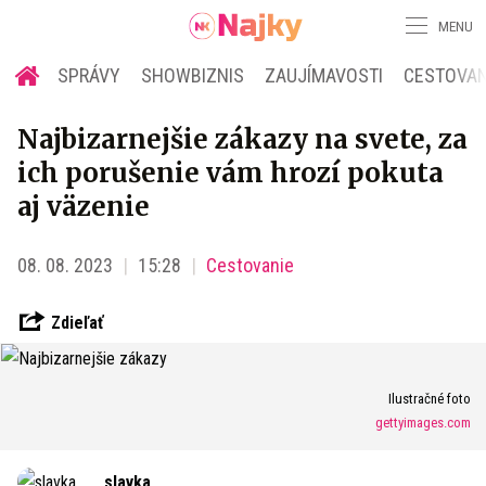
MENU
SPRÁVY
SHOWBIZNIS
ZAUJÍMAVOSTI
CESTOVAN
Najbizarnejšie zákazy na svete, za
ich porušenie vám hrozí pokuta
aj väzenie
08. 08. 2023
15:28
Cestovanie
Zdieľať
Ilustračné foto
gettyimages.com
slavka