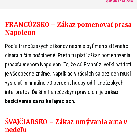
gettyimages.com
FRANCÚZSKO – Zákaz pomenovať prasa
Napoleon
Podľa francúzskych zákonov nesmie byť meno slávneho
cisára ničím pošpinené. Preto tu platí zákaz pomenovania
prasaťa menom Napoleon. To, že sú Francúzi veľkí patrioti
je všeobecne známe. Napríklad v rádiách sa cez deň musí
vysielať minimálne 70 percent hudby od francúzskych
interpretov. Ďalším francúzskym pravidlom je
zákaz
bozkávania sa na koľajniciach.
ŠVAJČIARSKO – Zákaz umývania auta v
nedeľu