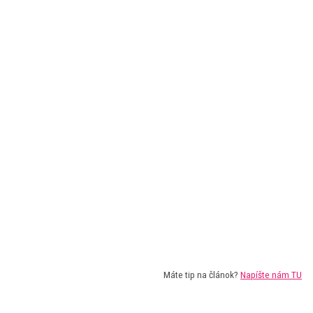
Máte tip na článok?
Napíšte nám TU