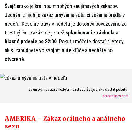
Švajčiarsko je krajinou mnohých zaujímavých zákazov.
Jedným z nich je zákaz umývania auta, či vešania prádla v
nedeľu. Kosenie trávy v nedeľu je dokonca považované za
trestný čin. Zakázané je tiež
splachovanie záchoda a
hlasné prdenie po 22:00
. Pokutu môžete dostať aj vtedy,
ak si zabudnete vo svojom aute kľúče a necháte ho
otvorené.
Za umývanie auta v nedeľu môžete vo Švajčiarsku dostať pokutu.
gettyimages.com
AMERIKA – Zákaz orálneho a análneho
sexu