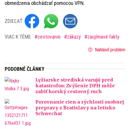
obmedzenia obchádzať pomocou VPN.
ZDIEĽAŤ
VIAC K TÉME
cestovanie
zákazy
zaujímavé fakty
Nahlásiť problém
PODOBNÉ ČLÁNKY
Lyžiarske strediská varujú pred
katastrofou: Zvýšenie DPH môže
zabiť horský cestovný ruch
Porovnanie cien a rýchlosti osobnej
prepravy z Bratislavy na letisko
Schwechat