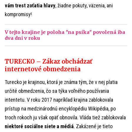
vám trest zoťatia hlavy
, žiadne pokuty, väzenia, ani
kompromisy!
V tejto krajine je poloha "na psíka" povolená iba
dva dni v roku
TURECKO – Zákaz obchádzať
internetové obmedzenia
Turecko je krajinou, ktorá je známa tým, že v nej platia
určité obmedzenia, čo sa týka voľného používania
intentetu. V roku 2017 napríklad krajina zablokovala
prístup na medzinárodnú encyklopédiu Wikipédia, po
troch rokoch ju však opäť obnovila. Vláda tiež zablokovala
niektoré sociálne siete a médiá
. Zakázené je tieto