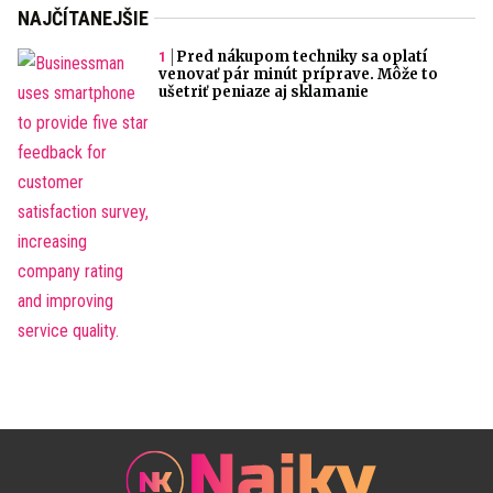
NAJČÍTANEJŠIE
Pred nákupom techniky sa oplatí
venovať pár minút príprave. Môže to
ušetriť peniaze aj sklamanie