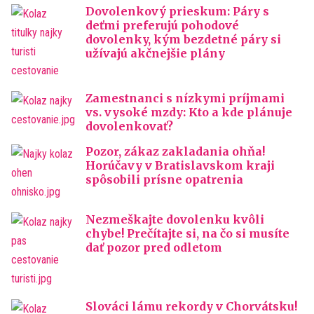
Dovolenkový prieskum: Páry s
deťmi preferujú pohodové
dovolenky, kým bezdetné páry si
užívajú akčnejšie plány
Zamestnanci s nízkymi príjmami
vs. vysoké mzdy: Kto a kde plánuje
dovolenkovať?
Pozor, zákaz zakladania ohňa!
Horúčavy v Bratislavskom kraji
spôsobili prísne opatrenia
Nezmeškajte dovolenku kvôli
chybe! Prečítajte si, na čo si musíte
dať pozor pred odletom
Slováci lámu rekordy v Chorvátsku!