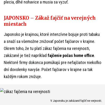
plecia, dlhé nohavice a musia sa vyzuť.
JAPONSKO – Zákaž fajčiť na verejných
miestach
Japonsko je krajinou, ktoré intenzívne bojuje proti tabaku
a snaží sa všemožne znižovať počet fajčiarov v krajine.
Okrem toho, že tu platí zákaz fajčenia na verejnosti,
zakázané je tiež napríklad
fajčenie počas home office
.
Niektoré firmy dokonca pomúkajú pre nefajčiatov niekoľko
dní dovolenky navyše. Počet fajčiarov v krajine sa tak
každým rokom znižuje.
V Japonsku je zakázané fajčiť ne verjnosti.