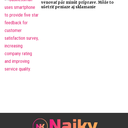
venovať pár minút príprave. Môže to
ušetriť peniaze aj sklamanie