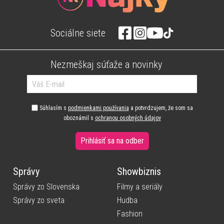
Sociálne siete
Nezmeškaj súťaže a novinky
Súhlasím s
podmienkami používania
a potvrdzujem, že som sa
oboznámil s
ochranou osobných údajov
Prihlásiť sa na odber
Správy
Showbiznis
Správy zo Slovenska
Filmy a seriály
Správy zo sveta
Hudba
Fashion