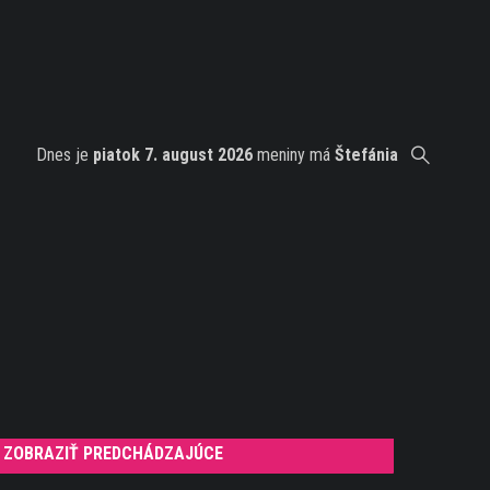
Dnes je
piatok 7. august 2026
meniny má
Štefánia
ZOBRAZIŤ PREDCHÁDZAJÚCE