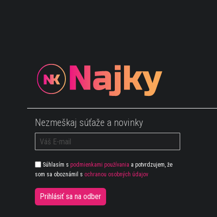
Nezmeškaj súťaže a novinky
Súhlasím s
podmienkami používania
a potvrdzujem, že
som sa oboznámil s
ochranou osobných údajov
Prihlásiť sa na odber