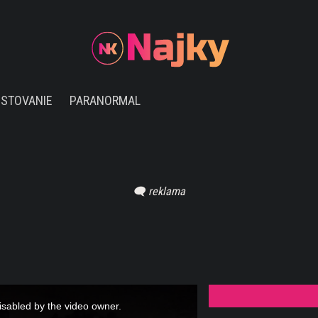
ESTOVANIE
PARANORMAL
sabled by the video owner.