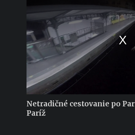
Netradičné cestovanie po Parí
Paríž