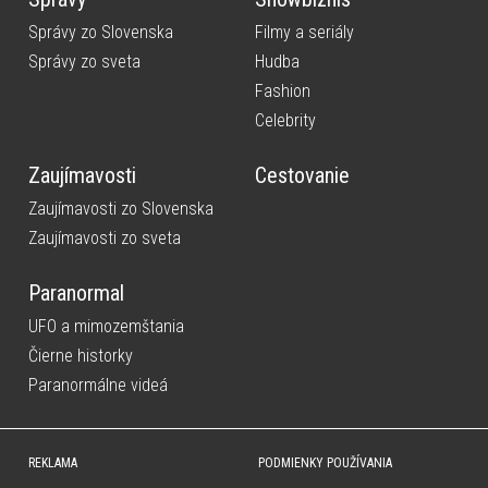
Správy zo Slovenska
Filmy a seriály
Správy zo sveta
Hudba
Fashion
Celebrity
Zaujímavosti
Cestovanie
Zaujímavosti zo Slovenska
Zaujímavosti zo sveta
Paranormal
UFO a mimozemštania
Čierne historky
Paranormálne videá
REKLAMA
PODMIENKY POUŽÍVANIA