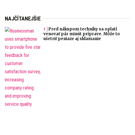
NAJČÍTANEJŠIE
Pred nákupom techniky sa oplatí
venovať pár minút príprave. Môže to
ušetriť peniaze aj sklamanie