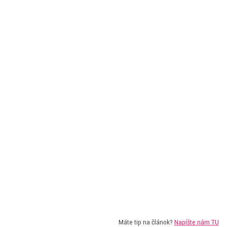
Máte tip na článok?
Napíšte nám TU