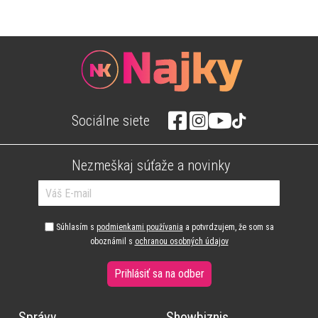
Sociálne siete
Nezmeškaj súťaže a novinky
Súhlasím s
podmienkami používania
a potvrdzujem, že som sa
oboznámil s
ochranou osobných údajov
Prihlásiť sa na odber
Správy
Showbiznis