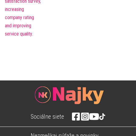
Sociálne siete
Nezmeškaj súťaže a novinky