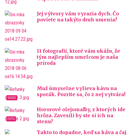
Jej výtvory vám vyrazia dych. Čo
poviete na takýto druh umenia?
11 fotografií, ktoré vám ukážu, že
tým najlepším umelcom je naša
príroda
Muž úmyselne vylieva kávu na
sporák. Pozrite sa, čo z nej vytvára!
Hororové olejomaľby, z ktorých ide
hrôza. Zavesili by ste si ich na
stenu?
Takto to dopadne, keď sa káva a čaj