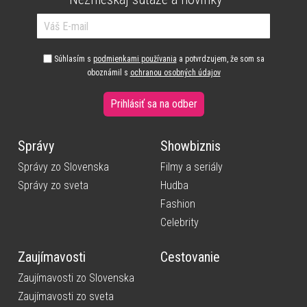
Súhlasím s
podmienkami používania
a potvrdzujem, že som sa
oboznámil s
ochranou osobných údajov
Prihlásiť sa na odber
Správy
Showbiznis
Správy zo Slovenska
Filmy a seriály
Správy zo sveta
Hudba
Fashion
Celebrity
Zaujímavosti
Cestovanie
Zaujímavosti zo Slovenska
Zaujímavosti zo sveta