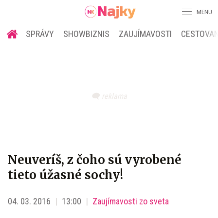
MENU
SPRÁVY
SHOWBIZNIS
ZAUJÍMAVOSTI
CESTOVAN
Neuveríš, z čoho sú vyrobené
tieto úžasné sochy!
04. 03. 2016
13:00
Zaujímavosti zo sveta