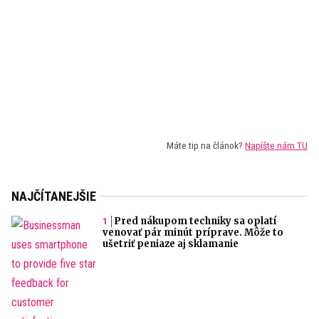
Máte tip na článok?
Napíšte nám TU
NAJČÍTANEJŠIE
Pred nákupom techniky sa oplatí
venovať pár minút príprave. Môže to
ušetriť peniaze aj sklamanie