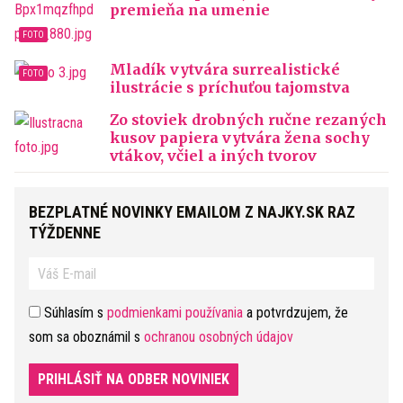
premieňa na umenie
Mladík vytvára surrealistické
ilustrácie s príchuťou tajomstva
Zo stoviek drobných ručne rezaných
kusov papiera vytvára žena sochy
vtákov, včiel a iných tvorov
BEZPLATNÉ NOVINKY EMAILOM Z NAJKY.SK RAZ
TÝŽDENNE
Súhlasím s
podmienkami používania
a potvrdzujem, že
som sa oboznámil s
ochranou osobných údajov
PRIHLÁSIŤ NA ODBER NOVINIEK