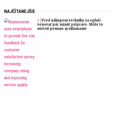
NAJČÍTANEJŠIE
Pred nákupom techniky sa oplatí
venovať pár minút príprave. Môže to
ušetriť peniaze aj sklamanie