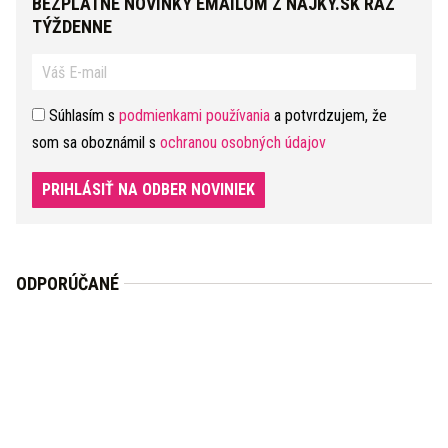
BEZPLATNÉ NOVINKY EMAILOM Z NAJKY.SK RAZ
TÝŽDENNE
Súhlasím s
podmienkami používania
a potvrdzujem, že
som sa oboznámil s
ochranou osobných údajov
PRIHLÁSIŤ NA ODBER NOVINIEK
ODPORÚČANÉ