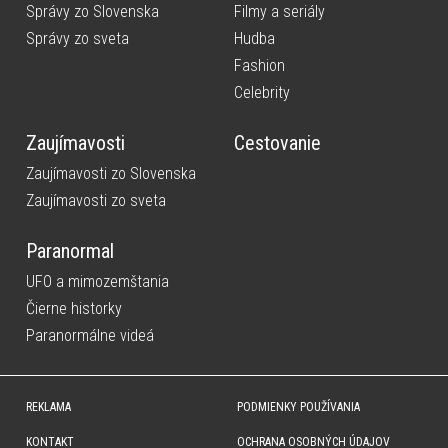
Správy zo Slovenska
Filmy a seriály
Správy zo sveta
Hudba
Fashion
Celebrity
Zaujímavosti
Cestovanie
Zaujímavosti zo Slovenska
Zaujímavosti zo sveta
Paranormal
UFO a mimozemštania
Čierne historky
Paranormálne videá
REKLAMA
PODMIENKY POUŽÍVANIA
KONTAKT
OCHRANA OSOBNÝCH ÚDAJOV