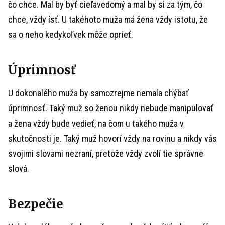
čo chce. Mal by byť cieľavedomý a mal by si za tým, čo
chce, vždy ísť. U takéhoto muža má žena vždy istotu, že
sa o neho kedykoľvek môže oprieť.
Úprimnosť
U dokonalého muža by samozrejme nemala chýbať
úprimnosť. Taký muž so ženou nikdy nebude manipulovať
a žena vždy bude vedieť, na čom u takého muža v
skutočnosti je. Taký muž hovorí vždy na rovinu a nikdy vás
svojimi slovami nezraní, pretože vždy zvolí tie správne
slová.
Bezpečie