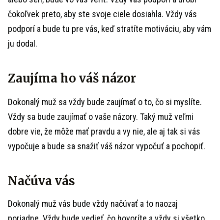
čokoľvek preto, aby ste svoje ciele dosiahla. Vždy vás
podporí a bude tu pre vás, keď stratíte motiváciu, aby vám
ju dodal.
Zaujíma ho váš názor
Dokonalý muž sa vždy bude zaujímať o to, čo si myslíte.
Vždy sa bude zaujímať o vaše názory. Taký muž veľmi
dobre vie, že môže mať pravdu a vy nie, ale aj tak si vás
vypočuje a bude sa snažiť váš názor vypočuť a pochopiť.
Načúva vás
Dokonalý muž vás bude vždy načúvať a to naozaj
poriadne. Vždy bude vedieť, čo hovoríte a vždy si všetko