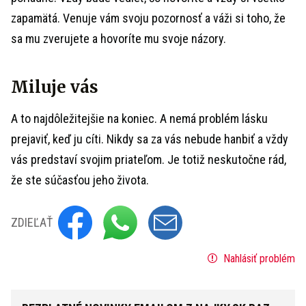
zapamätá. Venuje vám svoju pozornosť a váži si toho, že
sa mu zverujete a hovoríte mu svoje názory.
Miluje vás
A to najdôležitejšie na koniec. A nemá problém lásku
prejaviť, keď ju cíti. Nikdy sa za vás nebude hanbiť a vždy
vás predstaví svojim priateľom. Je totiž neskutočne rád,
že ste súčasťou jeho života.
ZDIEĽAŤ
Nahlásiť problém