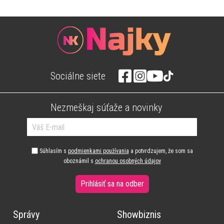
Sociálne siete
Nezmeškaj súťaže a novinky
Súhlasím s
podmienkami používania
a potvrdzujem, že som sa
oboznámil s
ochranou osobných údajov
Prihlásiť sa na odber
Správy
Showbiznis