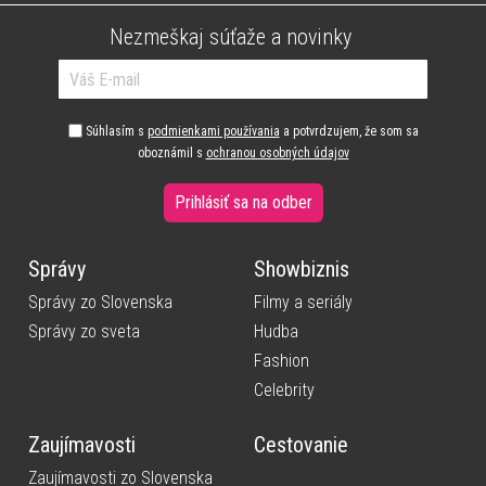
Nezmeškaj súťaže a novinky
Súhlasím s
podmienkami používania
a potvrdzujem, že som sa
oboznámil s
ochranou osobných údajov
Prihlásiť sa na odber
Správy
Showbiznis
Správy zo Slovenska
Filmy a seriály
Správy zo sveta
Hudba
Fashion
Celebrity
Zaujímavosti
Cestovanie
Zaujímavosti zo Slovenska