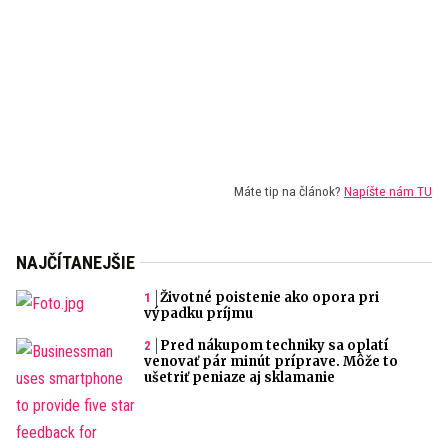
Máte tip na článok?
Napíšte nám TU
NAJČÍTANEJŠIE
Životné poistenie ako opora pri
výpadku príjmu
Pred nákupom techniky sa oplatí
venovať pár minút príprave. Môže to
ušetriť peniaze aj sklamanie