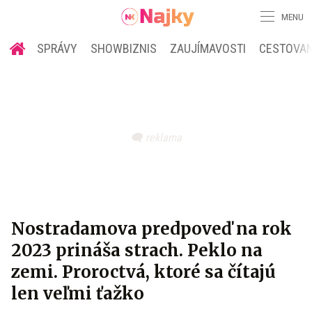
MENU
SPRÁVY
SHOWBIZNIS
ZAUJÍMAVOSTI
CESTOVAN
Nostradamova predpoveď na rok
2023 prináša strach. Peklo na
zemi. Proroctvá, ktoré sa čítajú
len veľmi ťažko