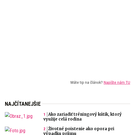
Máte tip na článok?
Napíšte nám TU
NAJČÍTANEJŠIE
Ako zariadiť tréningový kútik, ktorý
využije celá rodina
Životné poistenie ako opora pri
výpadku príjmu