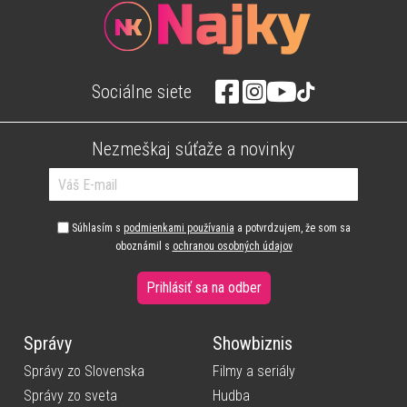
Sociálne siete
Nezmeškaj súťaže a novinky
Súhlasím s
podmienkami používania
a potvrdzujem, že som sa
oboznámil s
ochranou osobných údajov
Prihlásiť sa na odber
Správy
Showbiznis
Správy zo Slovenska
Filmy a seriály
Správy zo sveta
Hudba