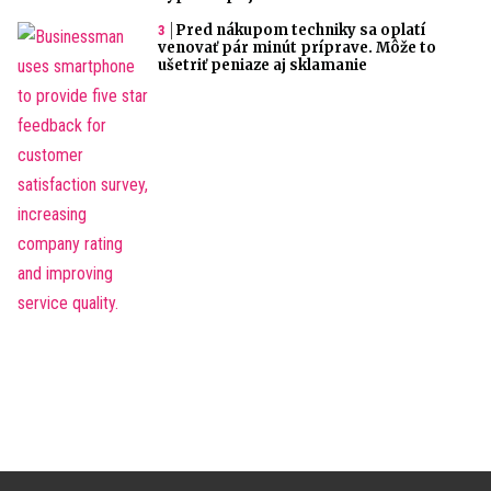
Pred nákupom techniky sa oplatí
venovať pár minút príprave. Môže to
ušetriť peniaze aj sklamanie