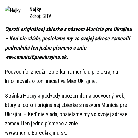
Time
Najky
Zdroj:
SITA
Oproti originálnej zbierke s názvom Munícia pre Ukrajinu
– Keď nie vláda, posielame my vo svojej adrese zamenili
podvodníci len jedno písmeno a znie
www.municiEpreukrajinu.sk.
Podvodníci zneužili zbierku na muníciu pre Ukrajinu.
Informovala o tom iniciatíva Mier Ukrajine.
Stránka Hoaxy a podvody upozornila na podvodný web,
ktorý si oproti originálnej zbierke s názvom Munícia pre
Ukrajinu – Keď nie vláda, posielame my vo svojej adrese
zamenil len jedno písmeno a znie
www.municiEpreukrajinu.sk.