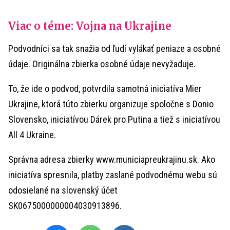
Viac o téme: Vojna na Ukrajine
Podvodníci sa tak snažia od ľudí vylákať peniaze a osobné
údaje. Originálna zbierka osobné údaje nevyžaduje.
To, že ide o podvod, potvrdila samotná iniciatíva Mier
Ukrajine, ktorá túto zbierku organizuje spoločne s Donio
Slovensko, iniciatívou Dárek pro Putina a tiež s iniciatívou
All 4 Ukraine.
Správna adresa zbierky www.municiapreukrajinu.sk. Ako
iniciatíva spresnila, platby zaslané podvodnému webu sú
odosielané na slovenský účet
SK0675000000004030913896.