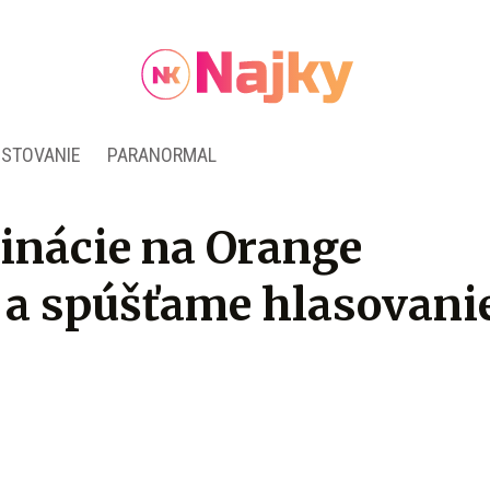
ESTOVANIE
PARANORMAL
nácie na Orange
 a spúšťame hlasovani