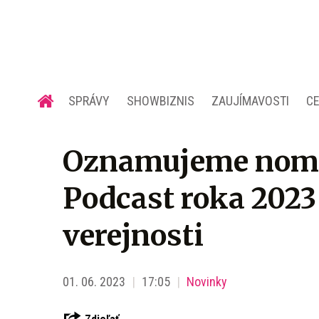
SPRÁVY
SHOWBIZNIS
ZAUJÍMAVOSTI
C
Oznamujeme nomi
Podcast roka 2023
verejnosti
01. 06. 2023
17:05
Novinky