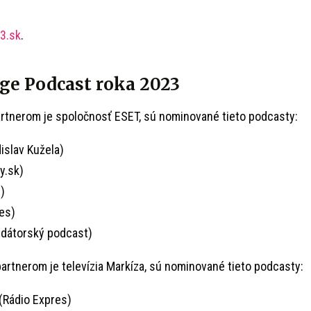
3.sk
.
ge Podcast roka 2023
partnerom je spoločnosť ESET, sú nominované tieto podcasty:
islav Kužela)
y.sk)
)
es)
dátorský podcast)
 partnerom je televízia Markíza, sú nominované tieto podcasty:
(Rádio Expres)