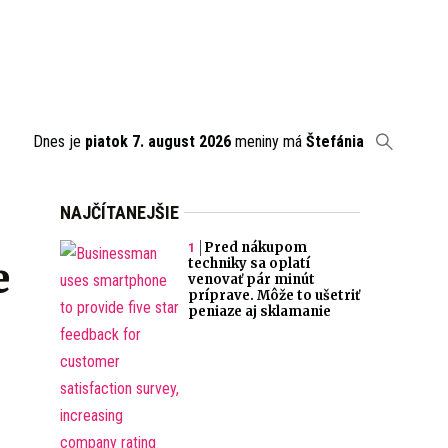
Dnes je
piatok 7. august 2026
meniny má
Štefánia
NAJČÍTANEJŠIE
Pred nákupom
e
techniky sa oplatí
venovať pár minút
príprave. Môže to ušetriť
peniaze aj sklamanie