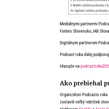
V Ateliéri súťažia podcasty z k
Vo Vypínači súťažia podcasty 
Mediálnymi partnermi Podca
Forbes Slovensko, IAB Slovak
Digitálnym partnerom Podcas
Podcast roka ďalej podporuj
Hlasujte na
podcastroka202
Ako prebiehal p
Organizátori Podcastu roka
zostavili veľký rebríček sl