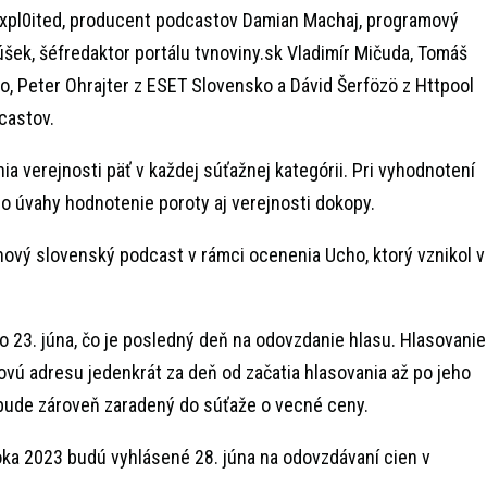
 Expl0ited, producent podcastov Damian Machaj, programový
úšek, šéfredaktor portálu tvnoviny.sk Vladimír Mičuda, Tomáš
, Peter Ohrajter z ESET Slovensko a Dávid Šerfözö z Httpool
castov.
ia verejnosti päť v každej súťažnej kategórii. Pri vyhodnotení
do úvahy hodnotenie poroty aj verejnosti dokopy.
 nový slovenský podcast v rámci ocenenia Ucho, ktorý vznikol v
o 23. júna, čo je posledný deň na odovzdanie hlasu. Hlasovanie
vú adresu jedenkrát za deň od začatia hlasovania až po jeho
 bude zároveň zaradený do súťaže o vecné ceny.
ka 2023 budú vyhlásené 28. júna na odovzdávaní cien v