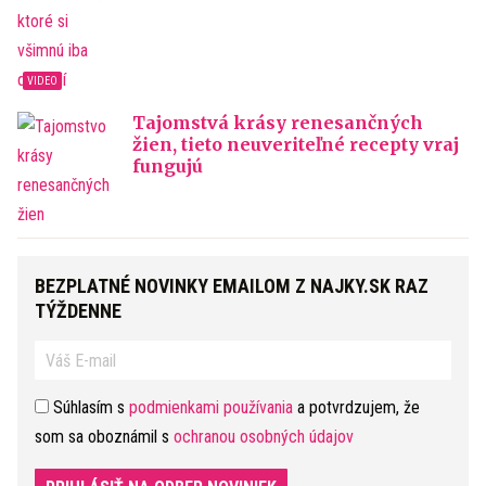
Tajomstvá krásy renesančných
žien, tieto neuveriteľné recepty vraj
fungujú
BEZPLATNÉ NOVINKY EMAILOM Z NAJKY.SK RAZ
TÝŽDENNE
Súhlasím s
podmienkami používania
a potvrdzujem, že
som sa oboznámil s
ochranou osobných údajov