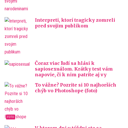
Interpreti, ktorí tragicky zomreli
pred svojim publikom
Čoraz viac ľudí sa hlási k
sapiosexuálom. Krátky test vám
napovie, či k nim patríte aj vy
To vážne? Pozrite si 10 najhorších
chýb vo Photoshope (foto)