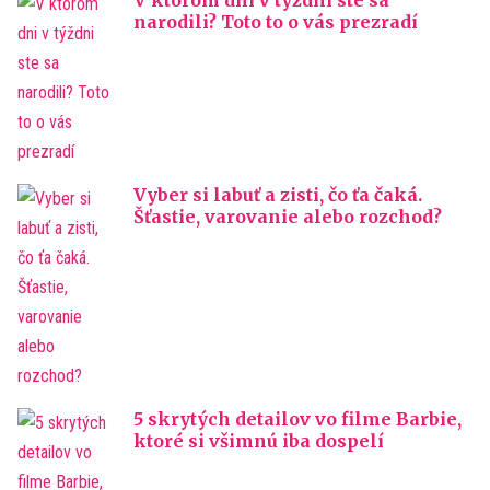
V ktorom dni v týždni ste sa
narodili? Toto to o vás prezradí
Vyber si labuť a zisti, čo ťa čaká.
Šťastie, varovanie alebo rozchod?
5 skrytých detailov vo filme Barbie,
ktoré si všimnú iba dospelí