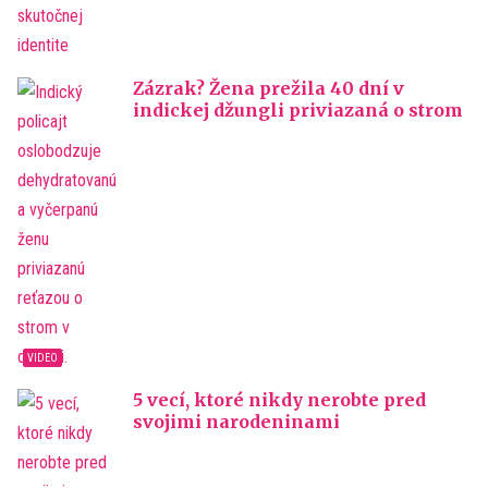
Zázrak? Žena prežila 40 dní v
indickej džungli priviazaná o strom
5 vecí, ktoré nikdy nerobte pred
svojimi narodeninami