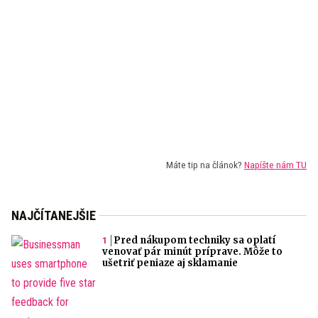
Máte tip na článok?
Napíšte nám TU
NAJČÍTANEJŠIE
Pred nákupom techniky sa oplatí
venovať pár minút príprave. Môže to
ušetriť peniaze aj sklamanie