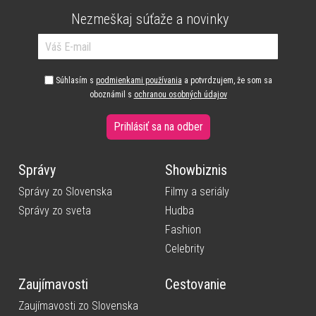
Nezmeškaj súťaže a novinky
Súhlasím s
podmienkami používania
a potvrdzujem, že som sa
oboznámil s
ochranou osobných údajov
Prihlásiť sa na odber
Správy
Showbiznis
Správy zo Slovenska
Filmy a seriály
Správy zo sveta
Hudba
Fashion
Celebrity
Zaujímavosti
Cestovanie
Zaujímavosti zo Slovenska