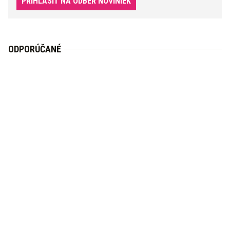
PRIHLÁSIŤ NA ODBER NOVINIEK
ODPORÚČANÉ