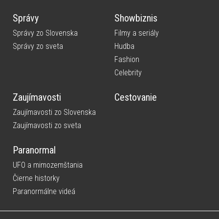
Správy
Showbiznis
Správy zo Slovenska
Filmy a seriály
Správy zo sveta
Hudba
Fashion
Celebrity
Zaujímavosti
Cestovanie
Zaujímavosti zo Slovenska
Zaujímavosti zo sveta
Paranormal
UFO a mimozemštania
Čierne historky
Paranormálne videá