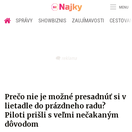
MENU
SPRÁVY
SHOWBIZNIS
ZAUJÍMAVOSTI
CESTOVAN
Prečo nie je možné presadnúť si v
lietadle do prázdneho radu?
Piloti prišli s veľmi nečakaným
dôvodom