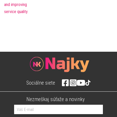
Sociálne siete
Nezmeškaj súťaže a novinky