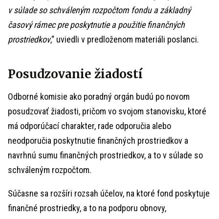
v súlade so schváleným rozpočtom fondu a základný
časový rámec pre poskytnutie a použitie finančných
prostriedkov
,“ uviedli v predloženom materiáli poslanci.
Posudzovanie žiadostí
Odborné komisie ako poradný orgán budú po novom
posudzovať žiadosti, pričom vo svojom stanovisku, ktoré
má odporúčací charakter, rade odporučia alebo
neodporučia poskytnutie finančných prostriedkov a
navrhnú sumu finančných prostriedkov, a to v súlade so
schváleným rozpočtom.
Súčasne sa rozšíri rozsah účelov, na ktoré fond poskytuje
finančné prostriedky, a to na podporu obnovy,