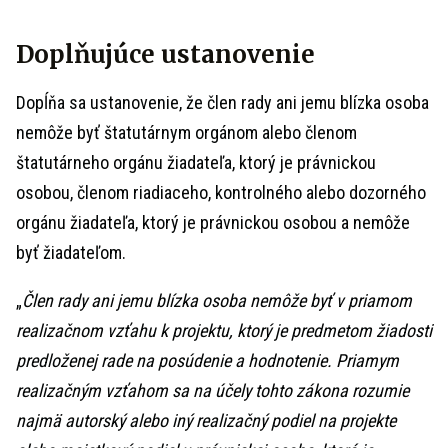
Doplňujúce ustanovenie
Dopĺňa sa ustanovenie, že člen rady ani jemu blízka osoba
nemôže byť štatutárnym orgánom alebo členom
štatutárneho orgánu žiadateľa, ktorý je právnickou
osobou, členom riadiaceho, kontrolného alebo dozorného
orgánu žiadateľa, ktorý je právnickou osobou a nemôže
byť žiadateľom.
„
Člen rady ani jemu blízka osoba nemôže byť v priamom
realizačnom vzťahu k projektu, ktorý je predmetom žiadosti
predloženej rade na posúdenie a hodnotenie. Priamym
realizačným vzťahom sa na účely tohto zákona rozumie
najmä autorský alebo iný realizačný podiel na projekte