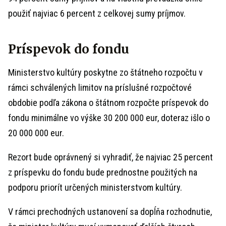
použiť najviac 6 percent z celkovej sumy príjmov.
Príspevok do fondu
Ministerstvo kultúry poskytne zo štátneho rozpočtu v
rámci schválených limitov na príslušné rozpočtové
obdobie podľa zákona o štátnom rozpočte príspevok do
fondu minimálne vo výške 30 200 000 eur, doteraz išlo o
20 000 000 eur.
Rezort bude oprávnený si vyhradiť, že najviac 25 percent
z príspevku do fondu bude prednostne použitých na
podporu priorít určených ministerstvom kultúry.
V rámci prechodných ustanovení sa dopĺňa rozhodnutie,