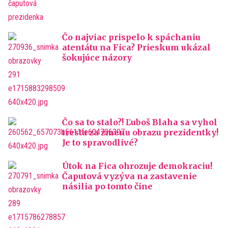
Čo najviac prispelo k spáchaniu
atentátu na Fica? Prieskum ukázal
šokujúce názory
Čo sa to stalo?! Ľuboš Blaha sa vyhol
trestu za zmenu obrazu prezidentky!
Je to spravodlivé?
Útok na Fica ohrozuje demokraciu!
Čaputová vyzýva na zastavenie
násilia po tomto čine