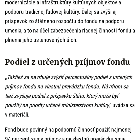
modernizácie a infraštruktúry kultúrnych objektov a
podporu tradičnej ľudovej kultúry. Ďalej sa zvýši aj
príspevok zo štátneho rozpočtu do fondu na podporu
umenia, a to na účel zabezpečenia riadnej činnosti fondu a
plnenia jeho ustanovených úloh.
Podiel z určených príjmov fondu
„
Taktiež sa navrhuje zvýšiť percentuálny podiel z určených
príjmov fondu na vlastnú prevádzku fondu. Návrhom sa
tiež zvyšuje podiel z príspevku štátu, ktorý môže byť
použitý na priority určené ministerstvom kultúry
,“ uvádza sa
v materiáli.
Fond bude povinný na podpornú činnosť použiť najmenej
94 percent sumy príjmov a na vlastnú prevádzku smie