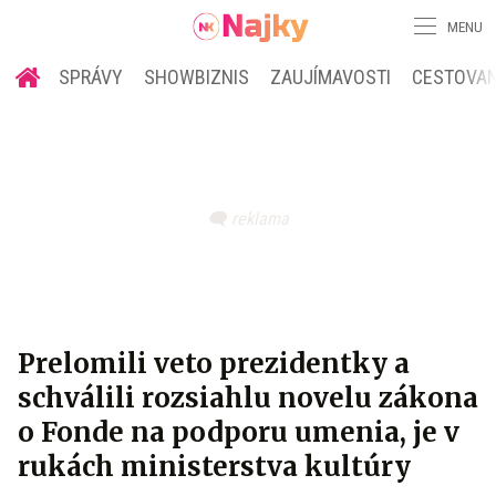
MENU
SPRÁVY
SHOWBIZNIS
ZAUJÍMAVOSTI
CESTOVAN
Prelomili veto prezidentky a
schválili rozsiahlu novelu zákona
o Fonde na podporu umenia, je v
rukách ministerstva kultúry