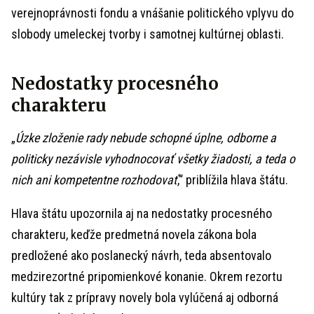
verejnoprávnosti fondu a vnášanie politického vplyvu do
slobody umeleckej tvorby i samotnej kultúrnej oblasti.
Nedostatky procesného
charakteru
„
Úzke zloženie rady nebude schopné úplne, odborne a
politicky nezávisle vyhodnocovať všetky žiadosti, a teda o
nich ani kompetentne rozhodovať
,“ priblížila hlava štátu.
Hlava štátu upozornila aj na nedostatky procesného
charakteru, keďže predmetná novela zákona bola
predložené ako poslanecký návrh, teda absentovalo
medzirezortné pripomienkové konanie. Okrem rezortu
kultúry tak z prípravy novely bola vylúčená aj odborná