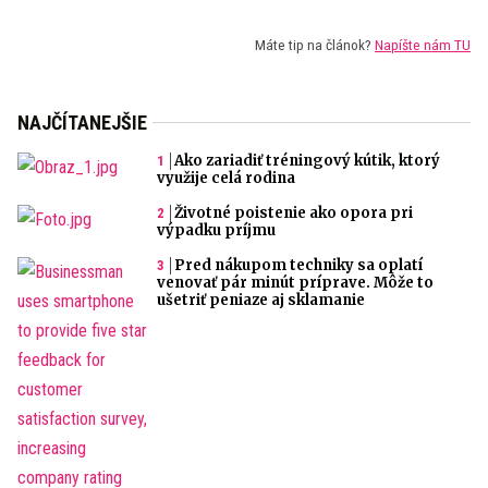
Máte tip na článok?
Napíšte nám TU
NAJČÍTANEJŠIE
Ako zariadiť tréningový kútik, ktorý
využije celá rodina
Životné poistenie ako opora pri
výpadku príjmu
Pred nákupom techniky sa oplatí
venovať pár minút príprave. Môže to
ušetriť peniaze aj sklamanie