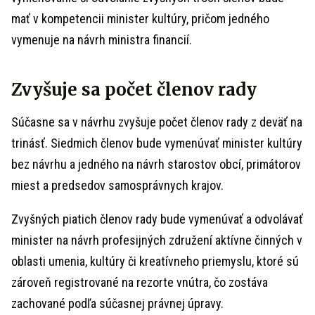
mať v kompetencii minister kultúry, pričom jedného
vymenuje na návrh ministra financií.
Zvyšuje sa počet členov rady
Súčasne sa v návrhu zvyšuje počet členov rady z deväť na
trinásť. Siedmich členov bude vymenúvať minister kultúry
bez návrhu a jedného na návrh starostov obcí, primátorov
miest a predsedov samosprávnych krajov.
Zvyšných piatich členov rady bude vymenúvať a odvolávať
minister na návrh profesijných združení aktívne činných v
oblasti umenia, kultúry či kreatívneho priemyslu, ktoré sú
zároveň registrované na rezorte vnútra, čo zostáva
zachované podľa súčasnej právnej úpravy.