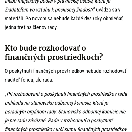
alebo majetkový podiel v právnickej osobe, ktorá je
žiadateľom vo vzťahu k príslušnej žiadosti
,“ uvádza sa v
materiáli. Po novom sa nebude každé dva roky obmieňať
jedna tretina členov rady.
Kto bude rozhodovať o
finančných prostriedkoch?
O poskytnutí finančných prostriedkov nebude rozhodovať
riaditeľ fondu, ale rada.
„
Pri rozhodovaní o poskytnutí finančných prostriedkov rada
prihliada na stanovisko odbornej komisie, ktorá je
poradným orgánom rady. Stanovisko odbornej komisie nie
je pre radu záväzné. Rada v rozhodnutí o poskytnutí
finančných prostriedkov určí sumu finančných prostriedkov