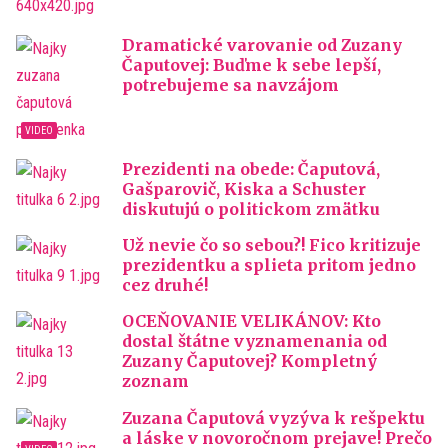
Dramatické varovanie od Zuzany
Čaputovej: Buďme k sebe lepší,
potrebujeme sa navzájom
Prezidenti na obede: Čaputová,
Gašparovič, Kiska a Schuster
diskutujú o politickom zmätku
Už nevie čo so sebou?! Fico kritizuje
prezidentku a splieta pritom jedno
cez druhé!
OCEŇOVANIE VELIKÁNOV: Kto
dostal štátne vyznamenania od
Zuzany Čaputovej? Kompletný
zoznam
Zuzana Čaputová vyzýva k rešpektu
a láske v novoročnom prejave! Prečo