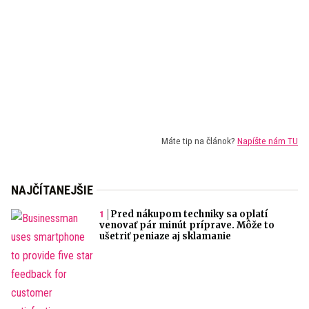
Máte tip na článok?
Napíšte nám TU
NAJČÍTANEJŠIE
Pred nákupom techniky sa oplatí
venovať pár minút príprave. Môže to
ušetriť peniaze aj sklamanie