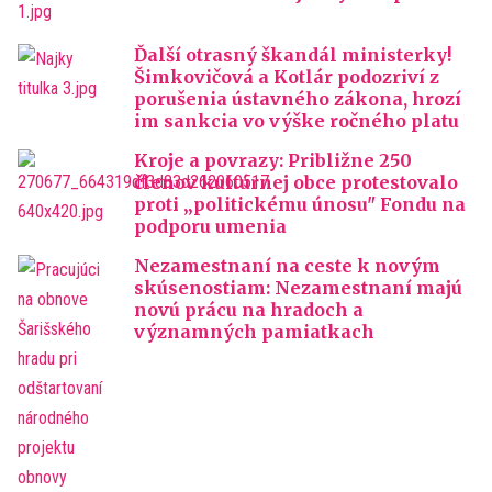
Ďalší otrasný škandál ministerky!
Šimkovičová a Kotlár podozriví z
porušenia ústavného zákona, hrozí
im sankcia vo výške ročného platu
Kroje a povrazy: Približne 250
členov kultúrnej obce protestovalo
proti „politickému únosu" Fondu na
podporu umenia
Nezamestnaní na ceste k novým
skúsenostiam: Nezamestnaní majú
novú prácu na hradoch a
významných pamiatkach