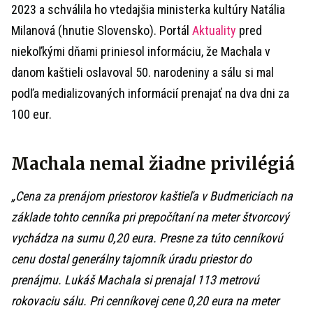
2023 a schválila ho vtedajšia ministerka kultúry Natália
Milanová (hnutie Slovensko). Portál
Aktuality
pred
niekoľkými dňami priniesol informáciu, že Machala v
danom kaštieli oslavoval 50. narodeniny a sálu si mal
podľa medializovaných informácií prenajať na dva dni za
100 eur.
Machala nemal žiadne privilégiá
„Cena za prenájom priestorov kaštieľa v Budmericiach na
základe tohto cenníka pri prepočítaní na meter štvorcový
vychádza na sumu 0,20 eura. Presne za túto cenníkovú
cenu dostal generálny tajomník úradu priestor do
prenájmu. Lukáš Machala si prenajal 113 metrovú
rokovaciu sálu. Pri cenníkovej cene 0,20 eura na meter