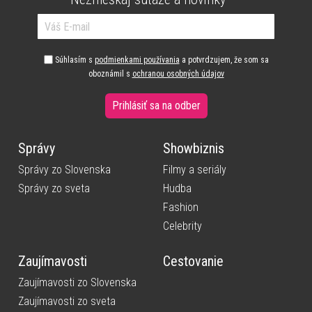
Súhlasím s
podmienkami používania
a potvrdzujem, že som sa
oboznámil s
ochranou osobných údajov
Prihlásiť sa na odber
Správy
Showbiznis
Správy zo Slovenska
Filmy a seriály
Správy zo sveta
Hudba
Fashion
Celebrity
Zaujímavosti
Cestovanie
Zaujímavosti zo Slovenska
Zaujímavosti zo sveta