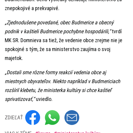
znepokojivé a prekvapivé.
„Zjednodušene povedané, obec Budmerice a obecný
podnik v kaštieli Budmerice pochybne hospodárili,“
tvrdí
MK SR. Domnieva sa tiež, že vedenie obce zrejme nie je
spokojné s tým, že sa ministerstvo zaujíma o svoj
majetok.
„Dostali sme rôzne formy reakcií vedenia obce aj
miestnych obyvateľov. Niekto napríklad v Budmericiach
rozšíril klebetu, že ministerka kultúry si chce kaštieľ
sprivatizovať,“
uviedlo.
ZDIEĽAŤ