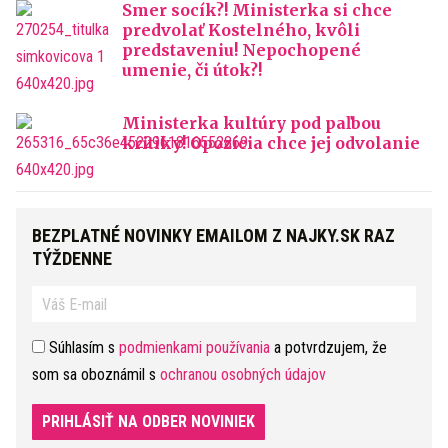
Smer socík?! Ministerka si chce
predvolať Kostelného, kvôli
predstaveniu! Nepochopené
umenie, či útok?!
Ministerka kultúry pod paľbou
kritiky! Opozícia chce jej odvolanie
BEZPLATNÉ NOVINKY EMAILOM Z NAJKY.SK RAZ
TÝŽDENNE
Súhlasím s
podmienkami používania
a potvrdzujem, že
som sa oboznámil s
ochranou osobných údajov
PRIHLÁSIŤ NA ODBER NOVINIEK