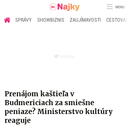
MENU
SPRÁVY
SHOWBIZNIS
ZAUJÍMAVOSTI
CESTOVAN
Prenájom kaštieľa v
Budmericiach za smiešne
peniaze? Ministerstvo kultúry
reaguje