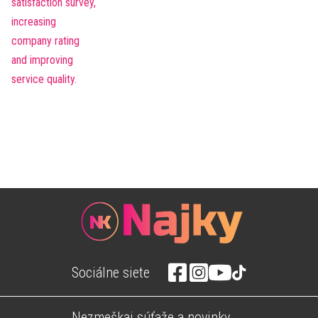
Sociálne siete
Nezmeškaj súťaže a novinky