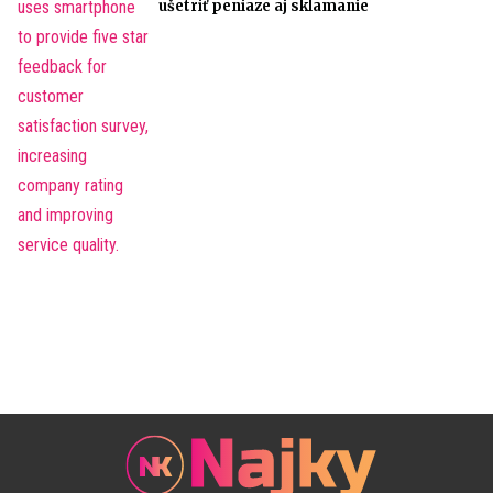
ušetriť peniaze aj sklamanie