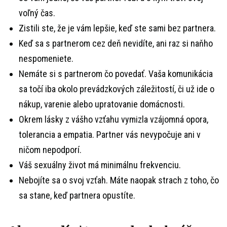
voľný čas.
Zistili ste, že je vám lepšie, keď ste sami bez partnera.
Keď sa s partnerom cez deň nevidíte, ani raz si naňho
nespomeniete.
Nemáte si s partnerom čo povedať. Vaša komunikácia
sa točí iba okolo prevádzkových záležitostí, či už ide o
nákup, varenie alebo upratovanie domácnosti.
Okrem lásky z vášho vzťahu vymizla vzájomná opora,
tolerancia a empatia. Partner vás nevypočuje ani v
ničom nepodporí.
Váš sexuálny život má minimálnu frekvenciu.
Nebojíte sa o svoj vzťah. Máte naopak strach z toho, čo
sa stane, keď partnera opustíte.