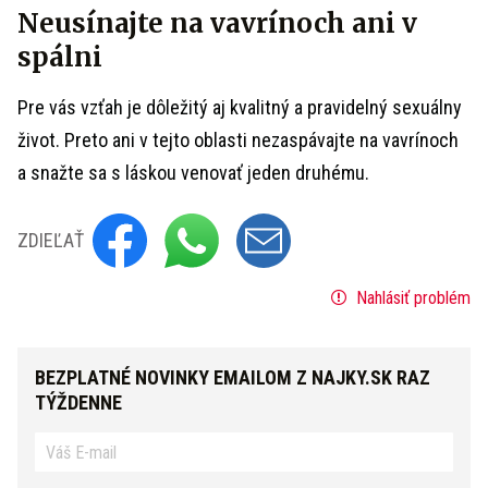
Neusínajte na vavrínoch ani v
spálni
Pre vás vzťah je dôležitý aj kvalitný a pravidelný sexuálny
život. Preto ani v tejto oblasti nezaspávajte na vavrínoch
a snažte sa s láskou venovať jeden druhému.
ZDIEĽAŤ
Nahlásiť problém
BEZPLATNÉ NOVINKY EMAILOM Z NAJKY.SK RAZ
TÝŽDENNE