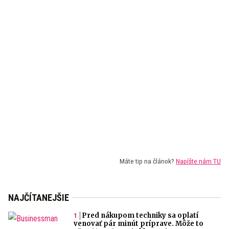
Máte tip na článok?
Napíšte nám TU
NAJČÍTANEJŠIE
Pred nákupom techniky sa oplatí
venovať pár minút príprave. Môže to