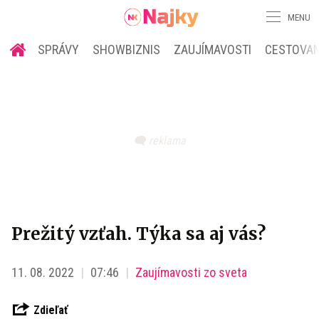
MENU
SPRÁVY
SHOWBIZNIS
ZAUJÍMAVOSTI
CESTOVAN
Prežitý vzťah. Týka sa aj vás?
11. 08. 2022
07:46
Zaujímavosti zo sveta
Zdieľať