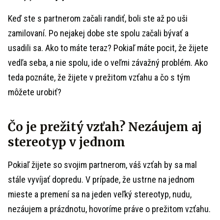
Keď ste s partnerom začali randiť, boli ste až po uši
zamilovaní. Po nejakej dobe ste spolu začali bývať a
usadili sa. Ako to máte teraz? Pokiaľ máte pocit, že žijete
vedľa seba, a nie spolu, ide o veľmi závažný problém. Ako
teda poznáte, že žijete v prežitom vzťahu a čo s tým
môžete urobiť?
Čo je prežitý vzťah? Nezáujem aj
stereotyp v jednom
Pokiaľ žijete so svojim partnerom, váš vzťah by sa mal
stále vyvíjať dopredu. V prípade, že ustrne na jednom
mieste a premení sa na jeden veľký stereotyp, nudu,
nezáujem a prázdnotu, hovoríme práve o prežitom vzťahu.