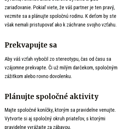
zariaďovanie. Pokiaľ viete, že váš partner je ten pravý,
vezmite sa a plánujte spoločnú rodinu. K deťom by ste
však nemali pristupovať ako k záchrane svojho vzťahu.
Prekvapujte sa
Aby váš vzťah vybočil zo stereotypu, čas od času sa
vzájomne prekvapte. Či už milým darčekom, spoločným
zážitkom alebo rovno dovolenku.
Plánujte spoločné aktivity
Majte spoločné koníčky, ktorým sa pravidelne venujte.
Vytvorte si aj spoločný okruh priateľov, s ktorými
pravidelne vyrážajte za zábavou.