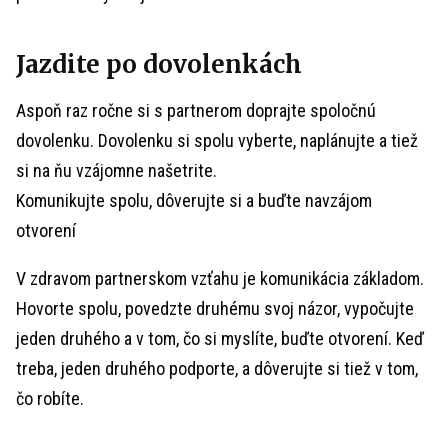
Jazdite po dovolenkách
Aspoň raz ročne si s partnerom doprajte spoločnú
dovolenku. Dovolenku si spolu vyberte, naplánujte a tiež
si na ňu vzájomne našetrite.
Komunikujte spolu, dôverujte si a buďte navzájom
otvorení
V zdravom partnerskom vzťahu je komunikácia základom.
Hovorte spolu, povedzte druhému svoj názor, vypočujte
jeden druhého a v tom, čo si myslíte, buďte otvorení. Keď
treba, jeden druhého podporte, a dôverujte si tiež v tom,
čo robíte.