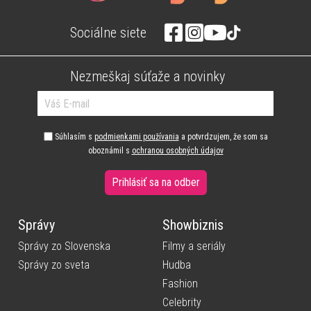
Sociálne siete
Nezmeškaj súťaže a novinky
Súhlasím s
podmienkami používania
a potvrdzujem, že som sa
oboznámil s
ochranou osobných údajov
Prihlásiť sa na odber
Správy
Showbiznis
Správy zo Slovenska
Filmy a seriály
Správy zo sveta
Hudba
Fashion
Celebrity