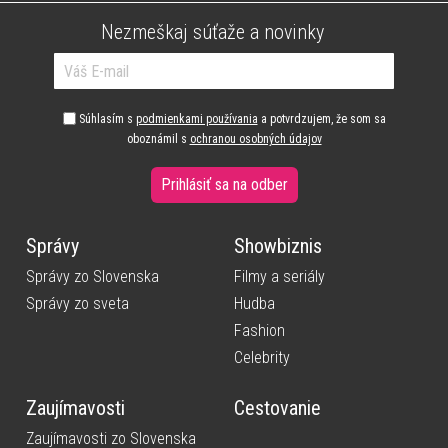
Nezmeškaj súťaže a novinky
Súhlasím s
podmienkami používania
a potvrdzujem, že som sa
oboznámil s
ochranou osobných údajov
Prihlásiť sa na odber
Správy
Showbiznis
Správy zo Slovenska
Filmy a seriály
Správy zo sveta
Hudba
Fashion
Celebrity
Zaujímavosti
Cestovanie
Zaujímavosti zo Slovenska