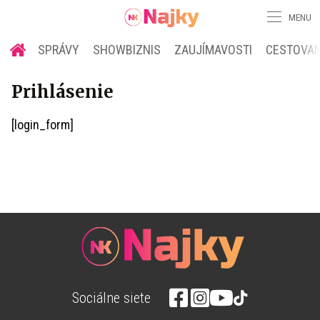
MENU
SPRÁVY
SHOWBIZNIS
ZAUJÍMAVOSTI
CESTOVAN
Prihlásenie
[login_form]
Sociálne siete