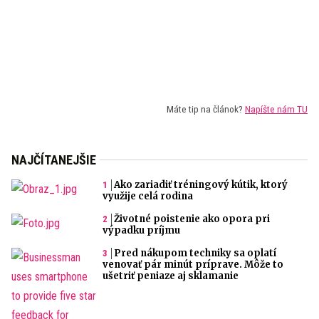
Máte tip na článok?
Napíšte nám TU
NAJČÍTANEJŠIE
Ako zariadiť tréningový kútik, ktorý
využije celá rodina
Životné poistenie ako opora pri
výpadku príjmu
Pred nákupom techniky sa oplatí
venovať pár minút príprave. Môže to
ušetriť peniaze aj sklamanie