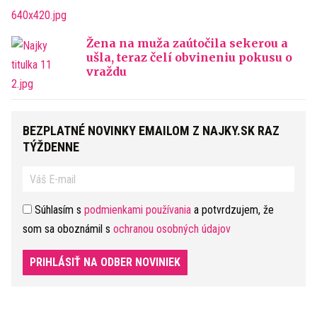
Žena na muža zaútočila sekerou a
ušla, teraz čelí obvineniu pokusu o
vraždu
BEZPLATNÉ NOVINKY EMAILOM Z NAJKY.SK RAZ
TÝŽDENNE
Súhlasím s
podmienkami používania
a potvrdzujem, že
som sa oboznámil s
ochranou osobných údajov
PRIHLÁSIŤ NA ODBER NOVINIEK