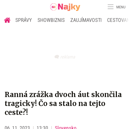
MENU
SPRÁVY
SHOWBIZNIS
ZAUJÍMAVOSTI
CESTOVAN
Ranná zrážka dvoch áut skončila
tragicky! Čo sa stalo na tejto
ceste?!
06. 11. 2023
13:30
Slovensko