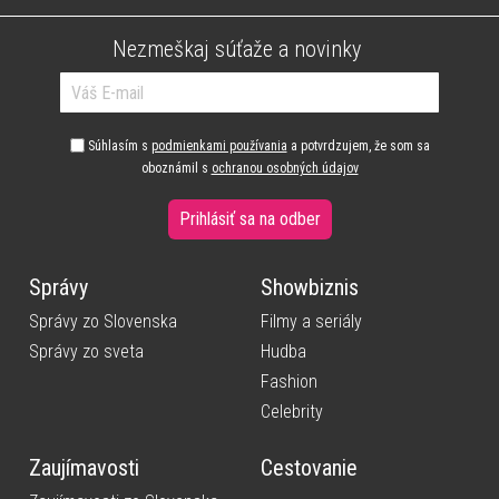
Nezmeškaj súťaže a novinky
Súhlasím s
podmienkami používania
a potvrdzujem, že som sa
oboznámil s
ochranou osobných údajov
Prihlásiť sa na odber
Správy
Showbiznis
Správy zo Slovenska
Filmy a seriály
Správy zo sveta
Hudba
Fashion
Celebrity
Zaujímavosti
Cestovanie