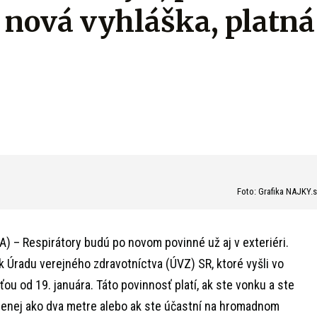
a nová vyhláška, platná
Foto: Grafika NAJKY.
A) – Respirátory budú po novom povinné už aj v exteriéri.
k Úradu verejného zdravotníctva (ÚVZ) SR, ktoré vyšli vo
ou od 19. januára. Táto povinnosť platí, ak ste vonku a ste
menej ako dva metre alebo ak ste účastní na hromadnom