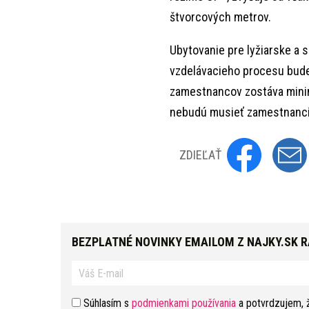
štvorcových metrov.
Ubytovanie pre lyžiarske a 
vzdelávacieho procesu bud
zamestnancov zostáva minim
nebudú musieť zamestnanci 
ZDIEĽAŤ
BEZPLATNÉ NOVINKY EMAILOM Z NAJKY.SK 
Súhlasím s
podmienkami používania
a potvrdzujem, 