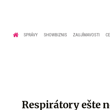
SPRÁVY
SHOWBIZNIS
ZAUJÍMAVOSTI
C
Respirátory ešte 