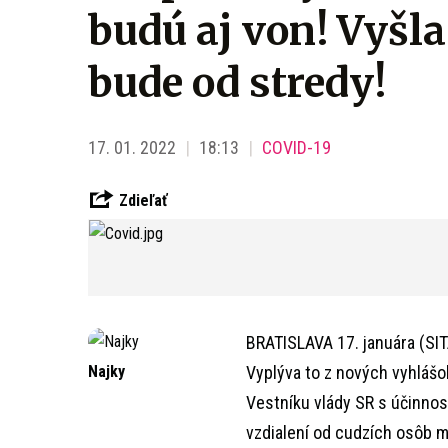
budú aj von! Vyšl
bude od stredy!
17. 01. 2022
18:13
COVID-19
Zdieľať
BRATISLAVA 17. januára (SIT
Najky
Vyplýva to z nových vyhlášo
Vestníku vlády SR s účinnosť
vzdialení od cudzích osôb 