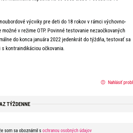
snoubordové výcviky pre deti do 18 rokov v rámci výchovno-
e možné v režime OTP. Povinné testovanie nezaočkovaných
álne do konca januára 2022 jedenkrát do týždňa, testovať sa
s kontraindikáciou očkovania.
Nahlásiť prob
RAZ TÝŽDENNE
že som sa oboznámil s
ochranou osobných údajov