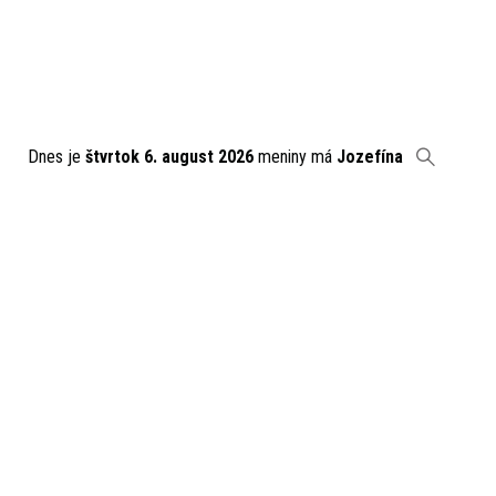
Dnes je
štvrtok 6. august 2026
meniny má
Jozefína