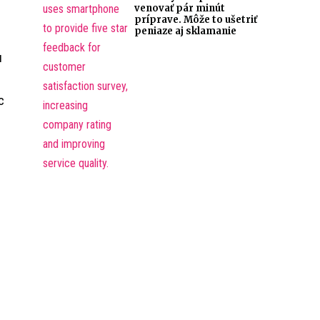
venovať pár minút
príprave. Môže to ušetriť
peniaze aj sklamanie
u
c