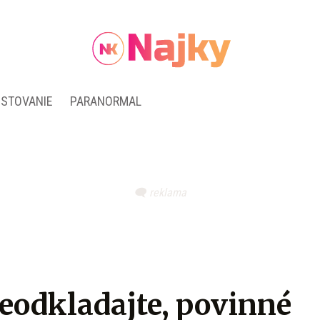
ESTOVANIE
PARANORMAL
neodkladajte, povinné