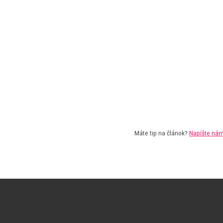
Máte tip na článok?
Napíšte ná