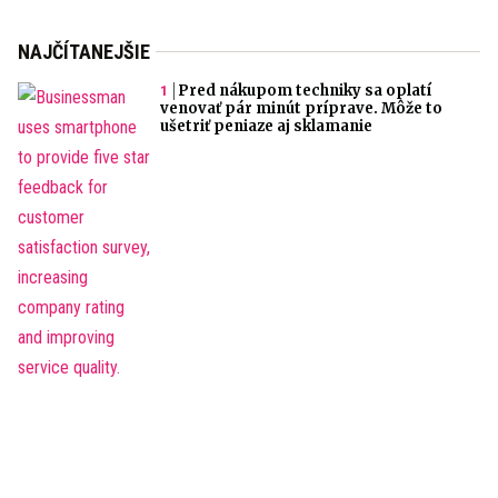
NAJČÍTANEJŠIE
Pred nákupom techniky sa oplatí
venovať pár minút príprave. Môže to
ušetriť peniaze aj sklamanie