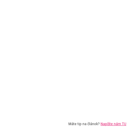
Máte tip na článok?
Napíšte nám TU