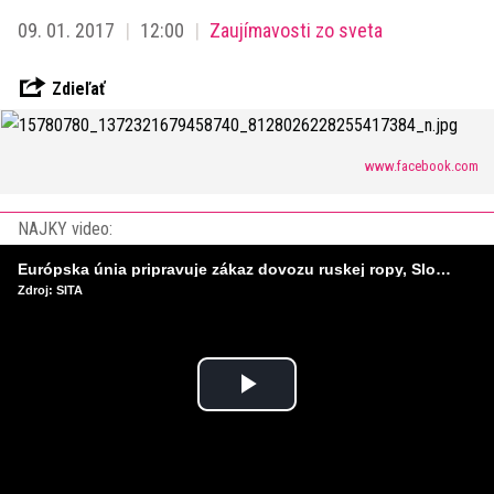
09. 01. 2017
12:00
Zaujímavosti zo sveta
Zdieľať
www.facebook.com
NAJKY video:
Európska únia pripravuje zákaz dovozu ruskej ropy, Slovensko a Maďarsko čaká koniec výnimky
Zdroj: SITA
Play
Video