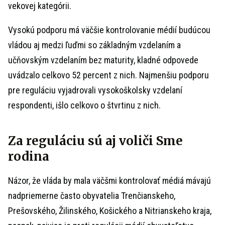
vekovej kategórii.
Vysokú podporu má väčšie kontrolovanie médií budúcou
vládou aj medzi ľuďmi so základným vzdelaním a
učňovským vzdelaním bez maturity, kladné odpovede
uvádzalo celkovo 52 percent z nich. Najmenšiu podporu
pre reguláciu vyjadrovali vysokoškolsky vzdelaní
respondenti, išlo celkovo o štvrtinu z nich.
Za reguláciu sú aj voliči Sme
rodina
Názor, že vláda by mala väčšmi kontrolovať médiá mávajú
nadpriemerne často obyvatelia Trenčianskeho,
Prešovského, Žilinského, Košického a Nitrianskeho kraja,