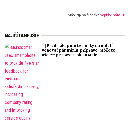
Máte tip na článok?
Napíšte nám TU
NAJČÍTANEJŠIE
Pred nákupom techniky sa oplatí
venovať pár minút príprave. Môže to
ušetriť peniaze aj sklamanie