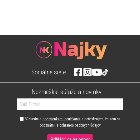
Sociálne siete
Nezmeškaj súťaže a novinky
Súhlasím s
podmienkami používania
a potvrdzujem, že som sa
oboznámil s
ochranou osobných údajov
Prihlásiť sa na odber