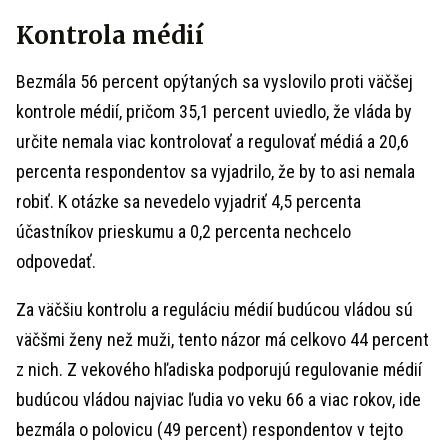
Kontrola médií
Bezmála 56 percent opýtaných sa vyslovilo proti väčšej
kontrole médií, pričom 35,1 percent uviedlo, že vláda by
určite nemala viac kontrolovať a regulovať médiá a 20,6
percenta respondentov sa vyjadrilo, že by to asi nemala
robiť. K otázke sa nevedelo vyjadriť 4,5 percenta
účastníkov prieskumu a 0,2 percenta nechcelo
odpovedať.
Za väčšiu kontrolu a reguláciu médií budúcou vládou sú
väčšmi ženy než muži, tento názor má celkovo 44 percent
z nich. Z vekového hľadiska podporujú regulovanie médií
budúcou vládou najviac ľudia vo veku 66 a viac rokov, ide
bezmála o polovicu (49 percent) respondentov v tejto