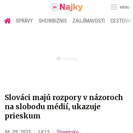
MENU
SPRÁVY
SHOWBIZNIS
ZAUJÍMAVOSTI
CESTOVAN
Slováci majú rozpory v názoroch
na slobodu médií, ukazuje
prieskum
06. 09. 2023
14:15
Slovensko