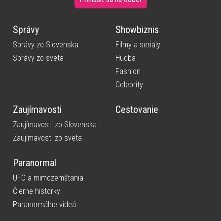
Správy
Showbiznis
Správy zo Slovenska
Filmy a seriály
Správy zo sveta
Hudba
Fashion
Celebrity
Zaujímavosti
Cestovanie
Zaujímavosti zo Slovenska
Zaujímavosti zo sveta
Paranormal
UFO a mimozemštania
Čierne historky
Paranormálne videá