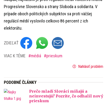
Progresívne Slovensko a strany Sloboda a solidarita. V
prípade oboch politických subjektov sa proti väčšej
regulácií médií vyslovilo celkovo 86 percent z ich
elektorátu.
ZDIEĽAŤ
VIAC K TÉME
médiá
prieskum
Nahlásiť problém
PODOBNÉ ČLÁNKY
Prečo mladí Slováci míňajú a
neinvestujú? Pozrite, čo odhalil nový
prieskum