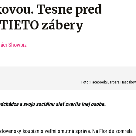
ovou. Tesne pred
 TIETO zábery
máci Showbiz
Foto: Facebook/Barbara Hascako
dchádza a svoju sociálnu sieť zverila inej osobe.
lovenský šoubiznis veľmi smutná správa. Na Floride zomrela