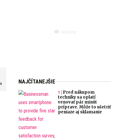
NAJČÍTANEJŠIE
va
Pred nákupom
techniky sa oplatí
venovať pár minút
príprave. Môže to ušetriť
peniaze aj sklamanie