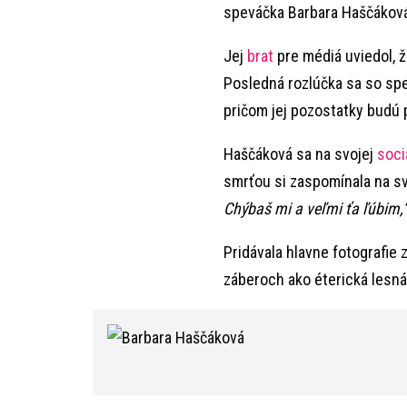
speváčka Barbara Haščáková.
Jej
brat
pre médiá uviedol, ž
Posledná rozlúčka sa so spe
pričom jej pozostatky budú 
Haščáková sa na svojej
soci
smrťou si zaspomínala na s
Chýbaš mi a veľmi ťa ľúbim,
Pridávala hlavne fotografie z
záberoch ako éterická lesná 