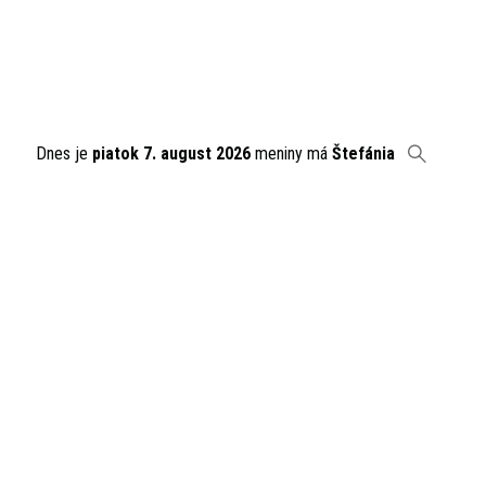
Dnes je
piatok 7. august 2026
meniny má
Štefánia