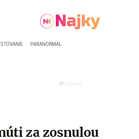
ESTOVANIE
PARANORMAL
múti za zosnulou