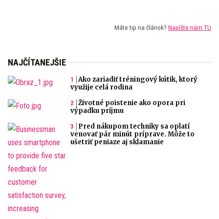
Máte tip na článok?
Napíšte nám TU
NAJČÍTANEJŠIE
Ako zariadiť tréningový kútik, ktorý
využije celá rodina
Životné poistenie ako opora pri
výpadku príjmu
Pred nákupom techniky sa oplatí
venovať pár minút príprave. Môže to
ušetriť peniaze aj sklamanie