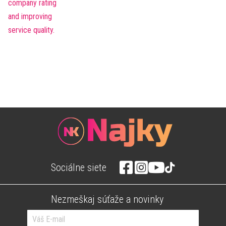
Sociálne siete
Nezmeškaj súťaže a novinky