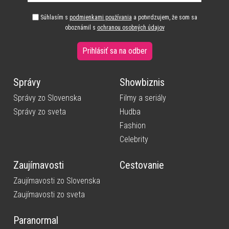
Súhlasím s
podmienkami používania
a potvrdzujem, že som sa
oboznámil s
ochranou osobných údajov
Prihlásiť sa na odber
Správy
Showbiznis
Správy zo Slovenska
Filmy a seriály
Správy zo sveta
Hudba
Fashion
Celebrity
Zaujímavosti
Cestovanie
Zaujímavosti zo Slovenska
Zaujímavosti zo sveta
Paranormal