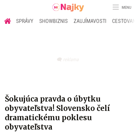
MENU
SPRÁVY
SHOWBIZNIS
ZAUJÍMAVOSTI
CESTOVAN
Šokujúca pravda o úbytku
obyvateľstva! Slovensko čelí
dramatickému poklesu
obyvateľstva