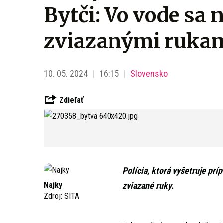
Bytči: Vo vode sa 
zviazanými ruka
10. 05. 2024
16:15
Slovensko
Zdieľať
Polícia, ktorá vyšetruje pr
Najky
zviazané ruky.
Zdroj:
SITA