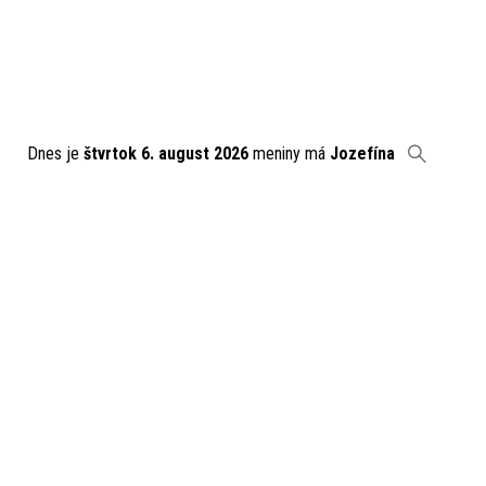
Dnes je
štvrtok 6. august 2026
meniny má
Jozefína