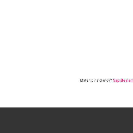
Máte tip na článok?
Napíšte ná