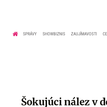
SPRÁVY
SHOWBIZNIS
ZAUJÍMAVOSTI
C
Šokujúci nález v 