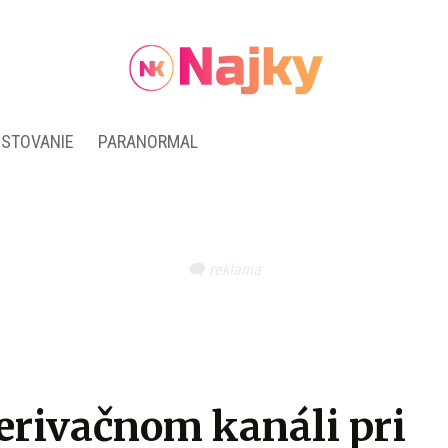
ESTOVANIE
PARANORMAL
derivačnom kanáli pri