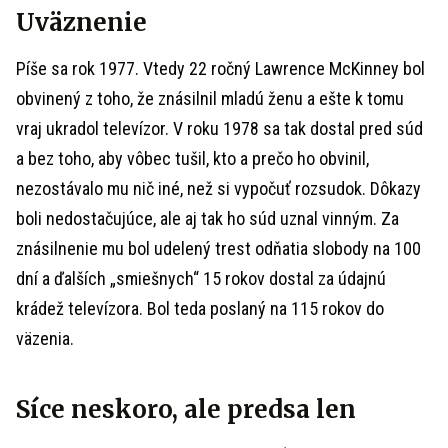
Uväznenie
Píše sa rok 1977. Vtedy 22 ročný Lawrence McKinney bol
obvinený z toho, že znásilnil mladú ženu a ešte k tomu
vraj ukradol televízor. V roku 1978 sa tak dostal pred súd
a bez toho, aby vôbec tušil, kto a prečo ho obvinil,
nezostávalo mu nič iné, než si vypočuť rozsudok. Dôkazy
boli nedostačujúce, ale aj tak ho súd uznal vinným. Za
znásilnenie mu bol udelený trest odňatia slobody na 100
dní a ďalších „smiešnych“ 15 rokov dostal za údajnú
krádež televízora. Bol teda poslaný na 115 rokov do
väzenia.
Síce neskoro, ale predsa len