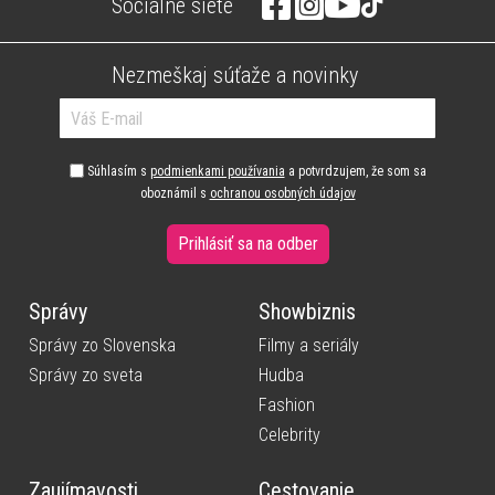
Sociálne siete
Nezmeškaj súťaže a novinky
Súhlasím s
podmienkami používania
a potvrdzujem, že som sa
oboznámil s
ochranou osobných údajov
Prihlásiť sa na odber
Správy
Showbiznis
Správy zo Slovenska
Filmy a seriály
Správy zo sveta
Hudba
Fashion
Celebrity
Zaujímavosti
Cestovanie