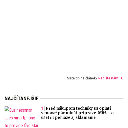
Máte tip na článok?
Napíšte nám TU
NAJČÍTANEJŠIE
Pred nákupom techniky sa oplatí
venovať pár minút príprave. Môže to
ušetriť peniaze aj sklamanie