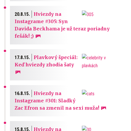
Hviezdy na
20.8.15.
Instagrame #305: Syn
Davida Beckhama je už teraz poriadny
fešák! ;)
Plavkový špeciál:
17.8.15.
Keď hviezdy zhodia šaty
Hviezdy na
16.8.15.
Instagrame #301: Sladký
Zac Efron sa zmenil na sexi muža!
Hviezdy na
15.8.15.