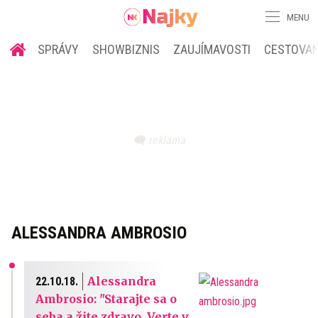
MENU
SPRÁVY
SHOWBIZNIS
ZAUJÍMAVOSTI
CESTOVAN
ALESSANDRA AMBROSIO
Alessandra
22.10.18.
Ambrosio: "Starajte sa o
seba a žite zdravo. Verte v