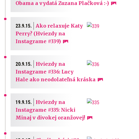
Obama a vydatá Zuzana Plačková :-)
Ako relaxuje Katy
23.9.15.
Perry? (Hviezdy na
Instagrame #339)
Hviezdy na
20.9.15.
Instagrame #336: Lucy
Hale ako neodolateľná kráska
Hviezdy na
19.9.15.
Instagrame #335: Nicki
Minaj v divokej oranžovej!