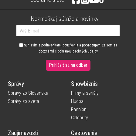
Nezmeškaj súťaže a novinky
Súhlasím s
podmienkami používania
a potvrdzujem, že som sa
oboznámil s
ochranou osobných údajov
Prihlásiť sa na odber
Správy
Showbiznis
Správy zo Slovenska
Filmy a seriály
Správy zo sveta
Hudba
Fashion
Celebrity
Zaujímavosti
Cestovanie