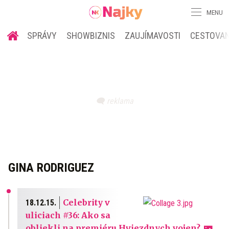
MENU
SPRÁVY
SHOWBIZNIS
ZAUJÍMAVOSTI
CESTOVAN
GINA RODRIGUEZ
Celebrity v
18.12.15.
uliciach #36: Ako sa
obliekli na premiéru Hviezdnych vojen?