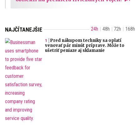
24h
48h
72h
168h
NAJČÍTANEJŠIE
Pred nákupom techniky sa oplatí
venovať pár minút príprave. Môže to
ušetriť peniaze aj sklamanie