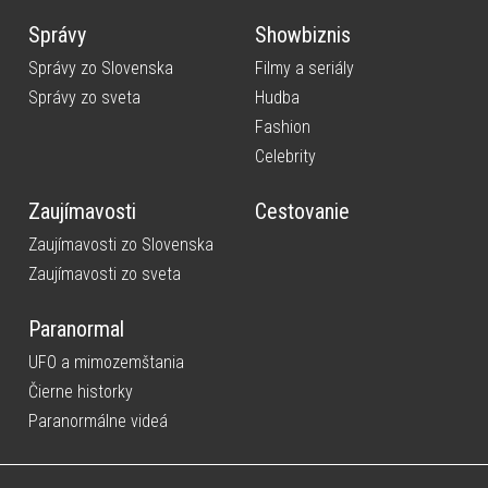
Správy
Showbiznis
Správy zo Slovenska
Filmy a seriály
Správy zo sveta
Hudba
Fashion
Celebrity
Zaujímavosti
Cestovanie
Zaujímavosti zo Slovenska
Zaujímavosti zo sveta
Paranormal
UFO a mimozemštania
Čierne historky
Paranormálne videá