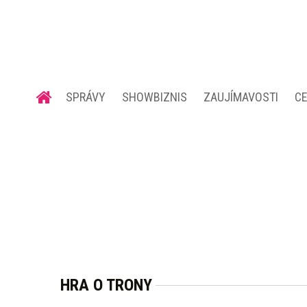
SPRÁVY
SHOWBIZNIS
ZAUJÍMAVOSTI
C
HRA O TRONY