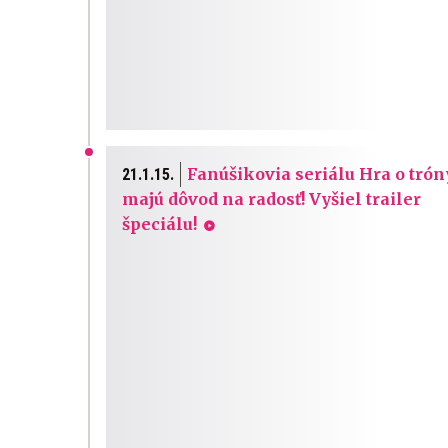
Fanúšikovia seriálu Hra o trón
21.1.15.
majú dôvod na radosť! Vyšiel trailer
špeciálu!