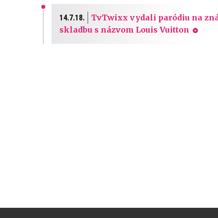
TvTwixx vydali paródiu na znám
14.7.18.
skladbu s názvom Louis Vuitton