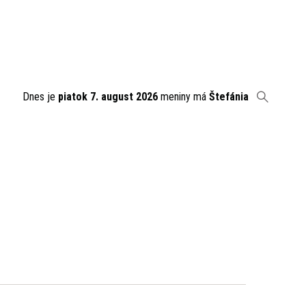
Dnes je
piatok 7. august 2026
meniny má
Štefánia