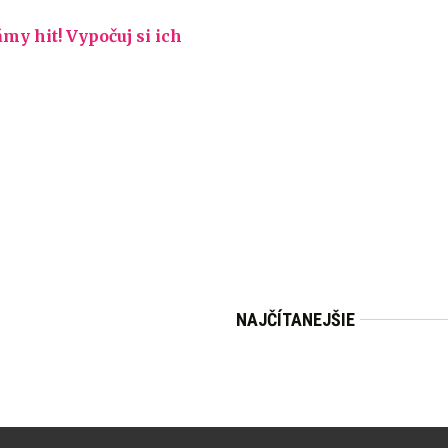
y hit! Vypočuj si ich
NAJČÍTANEJŠIE