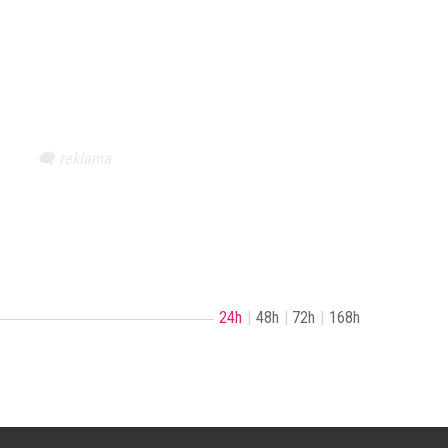
24h
48h
72h
168h