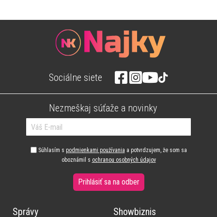
Sociálne siete
Nezmeškaj súťaže a novinky
Súhlasím s
podmienkami používania
a potvrdzujem, že som sa
oboznámil s
ochranou osobných údajov
Prihlásiť sa na odber
Správy
Showbiznis