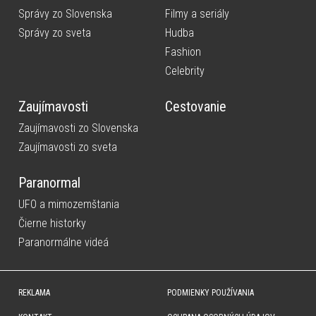
Správy zo Slovenska
Filmy a seriály
Správy zo sveta
Hudba
Fashion
Celebrity
Zaujímavosti
Cestovanie
Zaujímavosti zo Slovenska
Zaujímavosti zo sveta
Paranormal
UFO a mimozemštania
Čierne historky
Paranormálne videá
REKLAMA
PODMIENKY POUŽÍVANIA