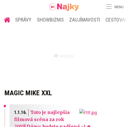
MENU
SPRÁVY
SHOWBIZNIS
ZAUJÍMAVOSTI
CESTOVAN
MAGIC MIKE XXL
Toto je najlepšia
1.1.16.
filmová scéna za rok
2015! Dámy, budete nadšené ;-)