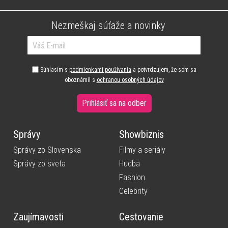
Nezmeškaj súťaže a novinky
Súhlasím s
podmienkami používania
a potvrdzujem, že som sa
oboznámil s
ochranou osobných údajov
Prihlásiť sa na odber
Správy
Showbiznis
Správy zo Slovenska
Filmy a seriály
Správy zo sveta
Hudba
Fashion
Celebrity
Zaujímavosti
Cestovanie