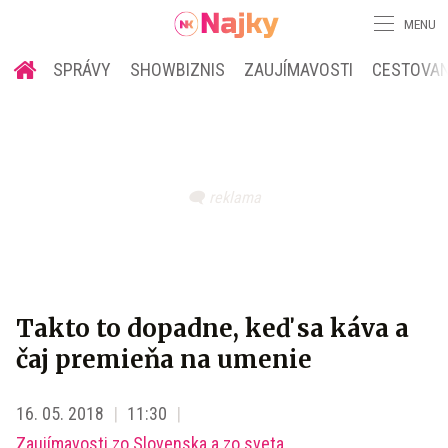
MENU
SPRÁVY
SHOWBIZNIS
ZAUJÍMAVOSTI
CESTOVAN
Takto to dopadne, keď sa káva a
čaj premieňa na umenie
16. 05. 2018
11:30
Zaujímavosti zo Slovenska a zo sveta