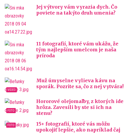
Jej výtvory vám vyrazia dych. Čo
poviete na takýto druh umenia?
11 fotografií, ktoré vám ukážu, že
tým najlepším umelcom je naša
príroda
Muž úmyselne vylieva kávu na
sporák. Pozrite sa, čo z nej vytvára!
Hororové olejomaľby, z ktorých ide
hrôza. Zavesili by ste si ich na
stenu?
15+ fotografií, ktoré vás môžu
upokojiť lepšie, ako napríklad čaj