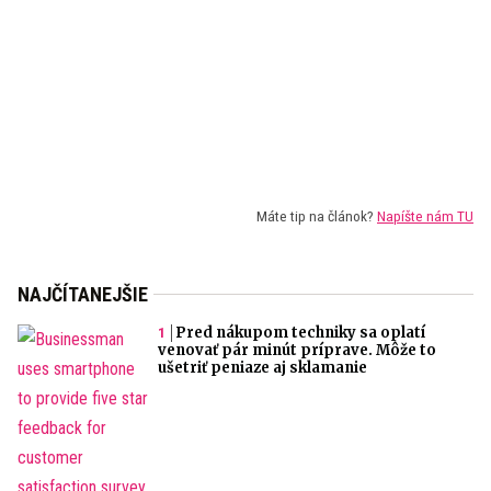
Máte tip na článok?
Napíšte nám TU
NAJČÍTANEJŠIE
Pred nákupom techniky sa oplatí
venovať pár minút príprave. Môže to
ušetriť peniaze aj sklamanie