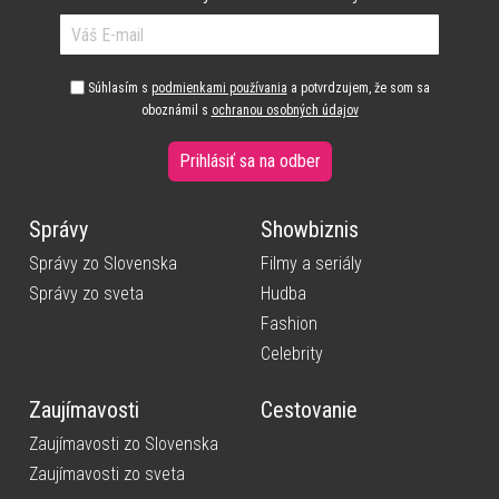
Súhlasím s
podmienkami používania
a potvrdzujem, že som sa
oboznámil s
ochranou osobných údajov
Prihlásiť sa na odber
Správy
Showbiznis
Správy zo Slovenska
Filmy a seriály
Správy zo sveta
Hudba
Fashion
Celebrity
Zaujímavosti
Cestovanie
Zaujímavosti zo Slovenska
Zaujímavosti zo sveta