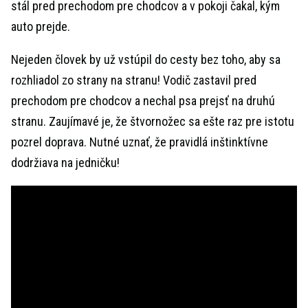
stál pred prechodom pre chodcov a v pokoji čakal, kým
auto prejde.
Nejeden človek by už vstúpil do cesty bez toho, aby sa
rozhliadol zo strany na stranu! Vodič zastavil pred
prechodom pre chodcov a nechal psa prejsť na druhú
stranu. Zaujímavé je, že štvornožec sa ešte raz pre istotu
pozrel doprava. Nutné uznať, že pravidlá inštinktívne
dodržiava na jedničku!