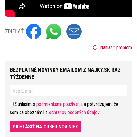
ZDIEĽAŤ
Nahlásiť problém
BEZPLATNÉ NOVINKY EMAILOM Z NAJKY.SK RAZ
TÝŽDENNE
Súhlasím s
podmienkami používania
a potvrdzujem, že
som sa oboznámil s
ochranou osobných údajov
PRIHLÁSIŤ NA ODBER NOVINIEK