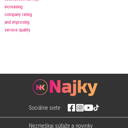
Sociálne siete
Nezmeškaj súťaže a novinky