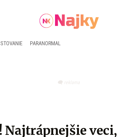
ESTOVANIE
PARANORMAL
! Najtrápnejšie veci,