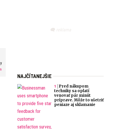
ty
m
NAJČÍTANEJŠIE
Pred nákupom
techniky sa oplatí
venovať pár minút
príprave. Môže to ušetriť
peniaze aj sklamanie