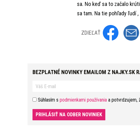
sa. No keď sa to začalo krú
sa tam. Na tie pohľady ľudí 
ZDIEĽAŤ
BEZPLATNÉ NOVINKY EMAILOM Z NAJKY.SK 
Súhlasím s
podmienkami používania
a potvrdzujem, 
PRIHLÁSIŤ NA ODBER NOVINIEK