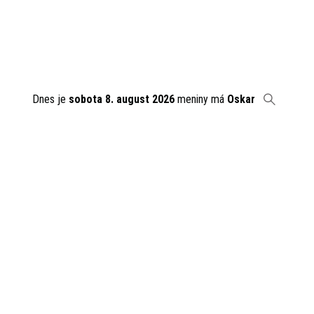
Dnes je
sobota 8. august 2026
meniny má
Oskar